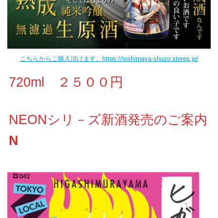
こちらからご購入頂けます。https://toshimaya-shuzo.stores.jp/
720ml ２５００円
NEONシリ－ズ新酒発売のご案内
N