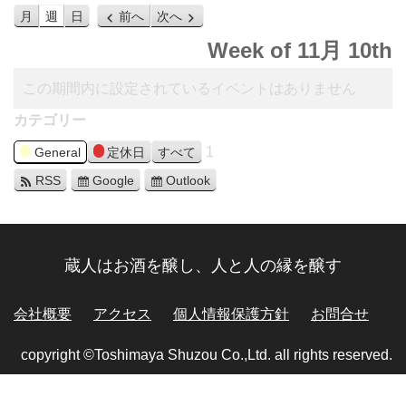
月
週
日
前へ
次へ
Week of 11月 10th
この期間内に設定されているイベントはありません
カテゴリー
1
General
定休日
すべて
RSS
Google
Outlook
蔵人はお酒を醸し、人と人の縁を醸す
会社概要
アクセス
個人情報保護方針
お問合せ
copyright ©Toshimaya Shuzou Co.,Ltd. all rights reserved.