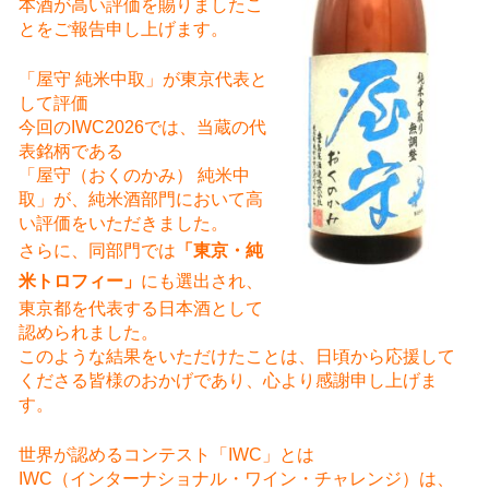
本酒が高い評価を賜りましたこ
とをご報告申し上げます。
「屋守 純米中取」が東京代表と
して評価
今回のIWC2026では、当蔵の代
表銘柄である
「屋守（おくのかみ） 純米中
取」が、純米酒部門において高
い評価をいただきました。
さらに、同部門では
「東京・純
米トロフィー」
にも選出され、
東京都を代表する日本酒として
認められました。
このような結果をいただけたことは、日頃から応援して
くださる皆様のおかげであり、心より感謝申し上げま
す。
世界が認めるコンテスト「IWC」とは
IWC（インターナショナル・ワイン・チャレンジ）は、