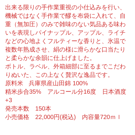
出来る限りの手作業重視の小仕込みを行い、
機械ではなく手作業で醪を布袋に入れて、自
重（無加圧）のみで雑味のない気品ある味わ
いを表現しパイナップル、アップル、ライチ
などの心地よくフルティーな香りと、氷温で
複数年熟成させ、絹の様に滑らかな口当たり
と柔らかな余韻に仕上げました。
ボトル、ラベル、外箱細部に至るまでこだわ
りぬいた、この上なく贅沢な逸品です。
原料米 兵庫県産山田錦 100%
精米歩合35% アルコール分16度 日本酒度
+3
発売本数 150本
小売価格 22,000円(税込) 内容量720ｍｌ