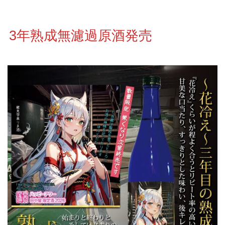
3年熟成無濾過原酒発売