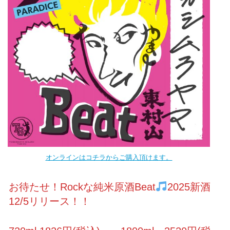
オンラインはコチラからご購入頂けます。
お待たせ！Rockな純米原酒Beat
2025新酒
12/5リリース！！