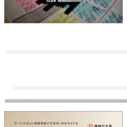
///////////////////////////////////////////////////////////////////////////////////////////////////////////
/////////////////////////////////////////////////////////////////////////////////////////////////////
///////////////////////////////////////////////////////////////////////////////////////////////////////////