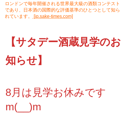
ロンドンで毎年開催される世界最大級の酒類コンテスト
であり、日本酒の国際的な評価基準のひとつとして知ら
れています。
[jp.sake-times.com]
【サタデー酒蔵見学のお
知らせ】
8月は見学お休みです
m(__)m