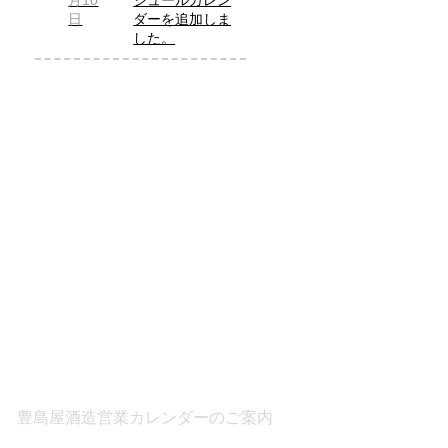
月10
ジュールカレン
日
ダーを追加しま
した。
豊島屋酒造営業カレンダーのご案内