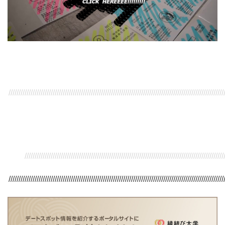
///////////////////////////////////////////////////////////////////////////////////////////////////////////
/////////////////////////////////////////////////////////////////////////////////////////////////////
///////////////////////////////////////////////////////////////////////////////////////////////////////////