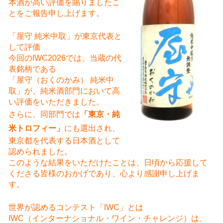
本酒が高い評価を賜りましたこ
とをご報告申し上げます。
「屋守 純米中取」が東京代表と
して評価
今回のIWC2026では、当蔵の代
表銘柄である
「屋守（おくのかみ） 純米中
取」が、純米酒部門において高
い評価をいただきました。
さらに、同部門では
「東京・純
米トロフィー」
にも選出され、
東京都を代表する日本酒として
認められました。
このような結果をいただけたことは、日頃から応援して
くださる皆様のおかげであり、心より感謝申し上げま
す。
世界が認めるコンテスト「IWC」とは
IWC（インターナショナル・ワイン・チャレンジ）は、