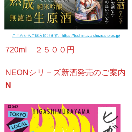
こちらからご購入頂けます。https://toshimaya-shuzo.stores.jp/
720ml ２５００円
NEONシリ－ズ新酒発売のご案内
N