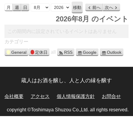
月
年
月
週
日
前へ
次へ
2026年8月 のイベント
この期間内に設定されているイベントはありません
カテゴリー
all
General
定休日
RSS
Google
Outlook
蔵人はお酒を醸し、人と人の縁を醸す
会社概要
アクセス
個人情報保護方針
お問合せ
copyright ©Toshimaya Shuzou Co.,Ltd. all rights reserved.