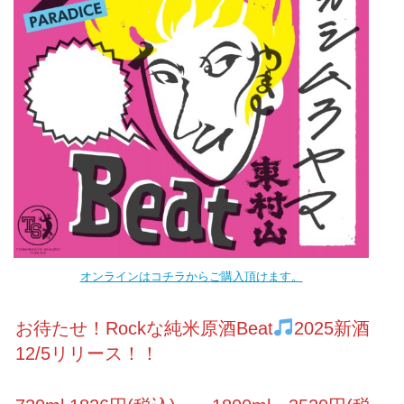
オンラインはコチラからご購入頂けます。
お待たせ！Rockな純米原酒Beat
2025新酒
12/5リリース！！