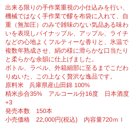
出来る限りの手作業重視の小仕込みを行い、
機械ではなく手作業で醪を布袋に入れて、自
重（無加圧）のみで雑味のない気品ある味わ
いを表現しパイナップル、アップル、ライチ
などの心地よくフルティーな香りと、氷温で
複数年熟成させ、絹の様に滑らかな口当たり
と柔らかな余韻に仕上げました。
ボトル、ラベル、外箱細部に至るまでこだわ
りぬいた、この上なく贅沢な逸品です。
原料米 兵庫県産山田錦 100%
精米歩合35% アルコール分16度 日本酒度
+3
発売本数 150本
小売価格 22,000円(税込) 内容量720ｍｌ