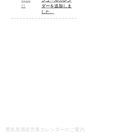
月10
ジュールカレン
日
ダーを追加しま
した。
豊島屋酒造営業カレンダーのご案内