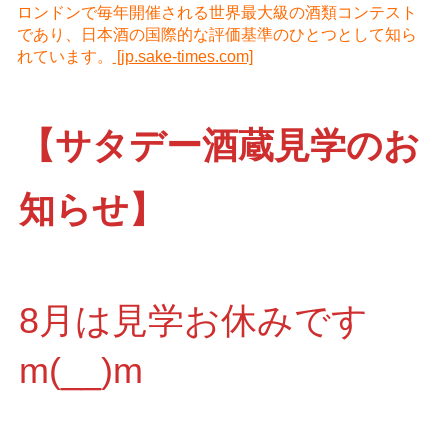
ロンドンで毎年開催される世界最大級の酒類コンテスト
であり、日本酒の国際的な評価基準のひとつとして知ら
れています。
[jp.sake-times.com]
【サタデー酒蔵見学のお
知らせ】
8月は見学お休みです
m(__)m