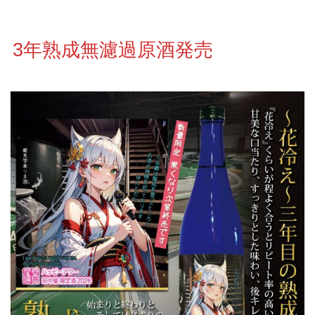
3年熟成無濾過原酒発売