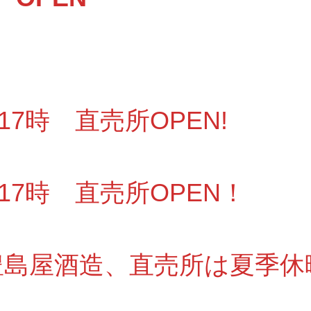
～17時 直売所OPEN!
～17時 直売所OPEN！
6 豊島屋酒造、直売所は夏季