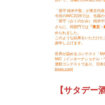
「屋守 純米中取」が東京代
今回のIWC2026では、当蔵
「屋守（おくのかみ） 純米
さらに、同部門では
「東京・
められました。
このような結果をいただけた
謝申し上げます。
世界が認めるコンテスト「IW
IWC（インターナショナル
酒類コンテストであり、日本
times.com]
【サタデー