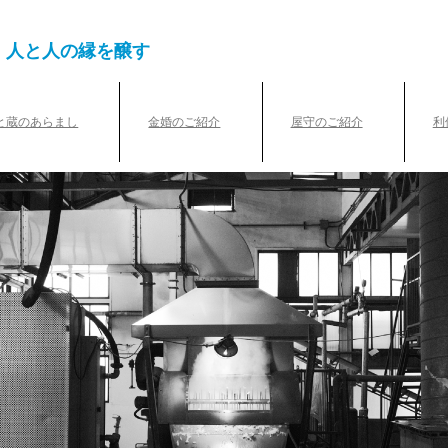
、人と人の縁を醸す
と蔵のあらまし
金婚のご紹介
屋守のご紹介
利