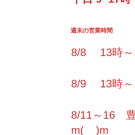
週末の営業時間
8/8 13時
8/9 13時
8/11～1
m(__)m