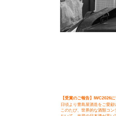
【受賞のご報告】IWC202
日頃より豊島屋酒造をご愛顧
このたび、世界的な酒類コンテスト「In
おいて、当蔵の日本酒が高い