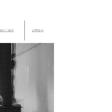
TEL.042-391-0601
〒189-0003 東京都東村山市久米川町3-14-10
他のご紹介
お問合せ