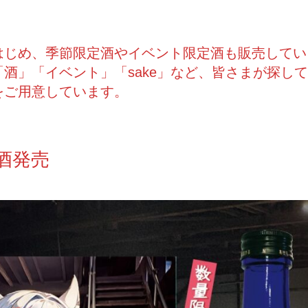
はじめ、季節限定酒やイベント限定酒も販売してい
酒」「イベント」「sake」など、皆さまが探し
をご用意しています。
酒発売