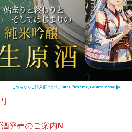
こちらからご購入頂けます。https://toshimaya-shuzo.stores.jp/
０円
新酒発売のご案内
N