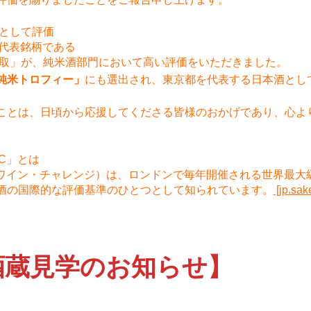
表として評価
の代表銘柄である
中取」が、純米酒部門において高い評価をいただきました。
純米トロフィー」
にも選出され、東京都を代表する日本酒とし
ことは、日頃から応援してくださる皆様のおかげであり、心よ
C」とは
・ワイン・チャレンジ）は、ロンドンで毎年開催される世界最大
酒の国際的な評価基準のひとつとして知られています。
[jp.sak
酒蔵見学のお知らせ】