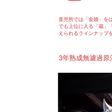
直売所では「金婚」を
でも上位に入る「蔵」「
えられるラインナップ
3年熟成無濾過原