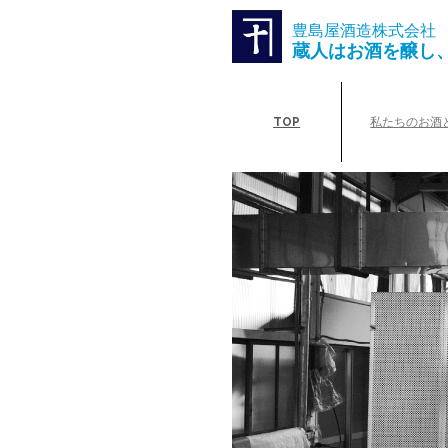
豊島屋酒造株式会社
蔵人はお酒を醸し
TOP
私たちのお酒