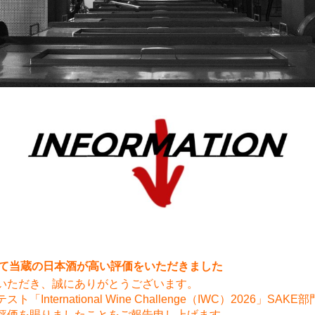
6にて当蔵の日本酒が高い評価をいただきました
いただき、誠にありがとうございます。
ternational Wine Challenge（IWC）2026」SAKE
評価を賜りましたことをご報告申し上げます。