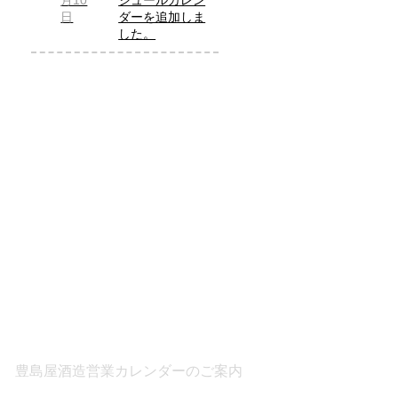
月10
ジュールカレン
日
ダーを追加しま
した。
豊島屋酒造営業カレンダーのご案内