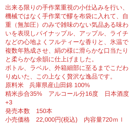
出来る限りの手作業重視の小仕込みを行い、
機械ではなく手作業で醪を布袋に入れて、自
重（無加圧）のみで雑味のない気品ある味わ
いを表現しパイナップル、アップル、ライチ
などの心地よくフルティーな香りと、氷温で
複数年熟成させ、絹の様に滑らかな口当たり
と柔らかな余韻に仕上げました。
ボトル、ラベル、外箱細部に至るまでこだわ
りぬいた、この上なく贅沢な逸品です。
原料米 兵庫県産山田錦 100%
精米歩合35% アルコール分16度 日本酒度
+3
発売本数 150本
小売価格 22,000円(税込) 内容量720ｍｌ