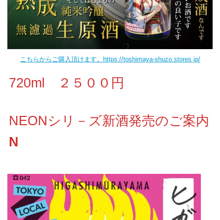
こちらからご購入頂けます。https://toshimaya-shuzo.stores.jp/
720ml ２５００円
NEONシリ－ズ新酒発売のご案内
N