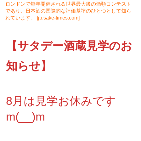
ロンドンで毎年開催される世界最大級の酒類コンテスト
であり、日本酒の国際的な評価基準のひとつとして知ら
れています。
[jp.sake-times.com]
【サタデー酒蔵見学のお
知らせ】
8月は見学お休みです
m(__)m