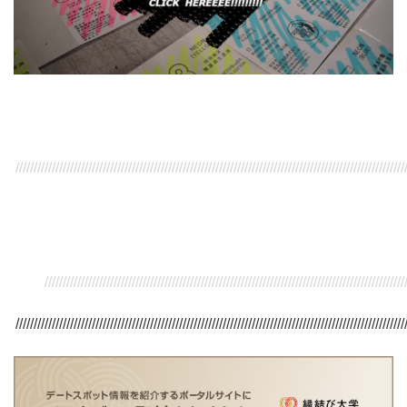
///////////////////////////////////////////////////////////////////////////////////////////////////////////
/////////////////////////////////////////////////////////////////////////////////////////////////////
///////////////////////////////////////////////////////////////////////////////////////////////////////////