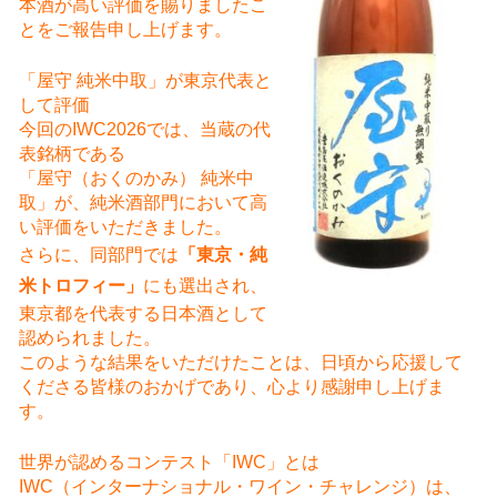
本酒が高い評価を賜りましたこ
とをご報告申し上げます。
「屋守 純米中取」が東京代表と
して評価
今回のIWC2026では、当蔵の代
表銘柄である
「屋守（おくのかみ） 純米中
取」が、純米酒部門において高
い評価をいただきました。
さらに、同部門では
「東京・純
米トロフィー」
にも選出され、
東京都を代表する日本酒として
認められました。
このような結果をいただけたことは、日頃から応援して
くださる皆様のおかげであり、心より感謝申し上げま
す。
世界が認めるコンテスト「IWC」とは
IWC（インターナショナル・ワイン・チャレンジ）は、