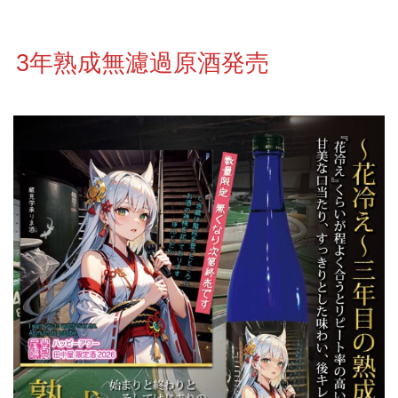
3年熟成無濾過原酒発売