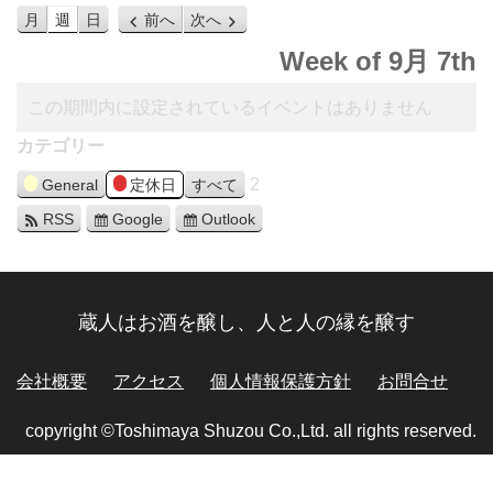
月
週
日
前へ
次へ
Week of 9月 7th
この期間内に設定されているイベントはありません
カテゴリー
2
General
定休日
すべて
RSS
Google
Outlook
蔵人はお酒を醸し、人と人の縁を醸す
会社概要
アクセス
個人情報保護方針
お問合せ
copyright ©Toshimaya Shuzou Co.,Ltd. all rights reserved.