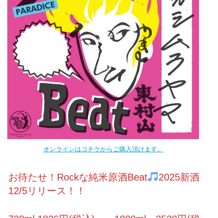
オンラインはコチラからご購入頂けます。
お待たせ！Rockな純米原酒Beat
2025新酒
12/5リリース！！