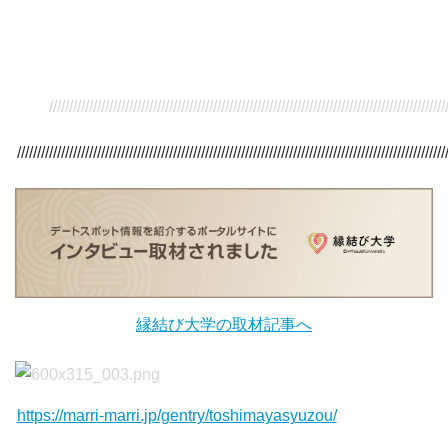
/////////////////////////////////////////////////////////////////////////////////////////////////////
///////////////////////////////////////////////////////////////////////////////////////////////////////////
縁結び大学の取材記事へ
https://marri-marri.jp/gentry/toshimayasyuzou/