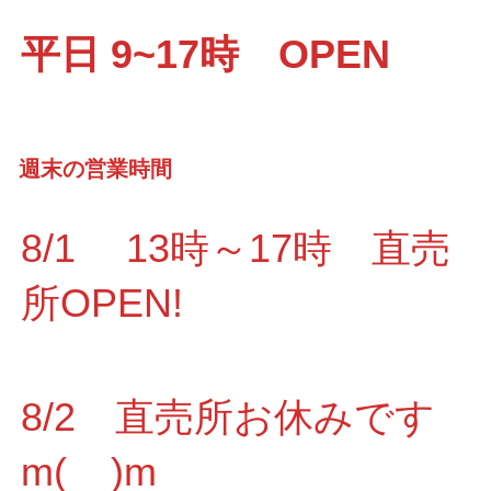
平日 9~17時 OPEN
週末の営業時間
8/1 13時～17時 直売
所OPEN!
8/2 直売所お休みです
m(__)m