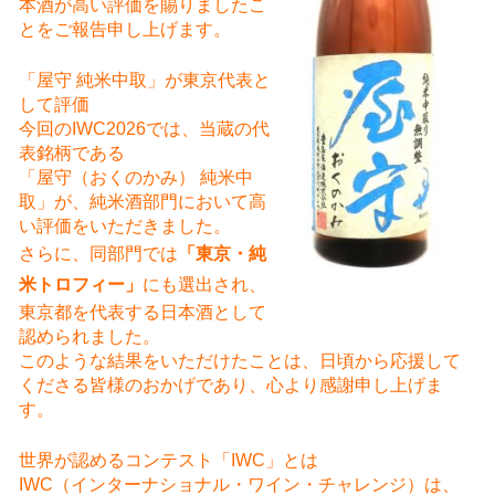
本酒が高い評価を賜りましたこ
とをご報告申し上げます。
「屋守 純米中取」が東京代表と
して評価
今回のIWC2026では、当蔵の代
表銘柄である
「屋守（おくのかみ） 純米中
取」が、純米酒部門において高
い評価をいただきました。
さらに、同部門では
「東京・純
米トロフィー」
にも選出され、
東京都を代表する日本酒として
認められました。
このような結果をいただけたことは、日頃から応援して
くださる皆様のおかげであり、心より感謝申し上げま
す。
世界が認めるコンテスト「IWC」とは
IWC（インターナショナル・ワイン・チャレンジ）は、