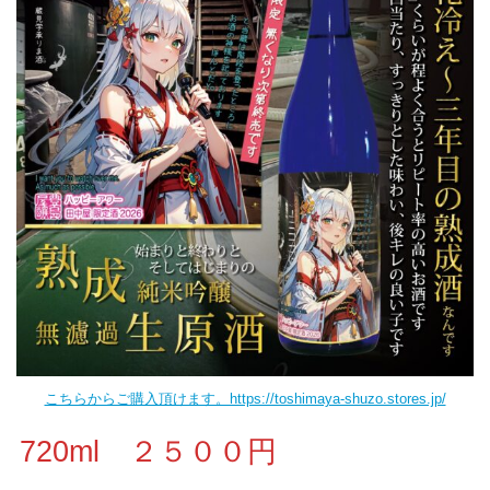
こちらからご購入頂けます。https://toshimaya-shuzo.stores.jp/
720ml ２５００円