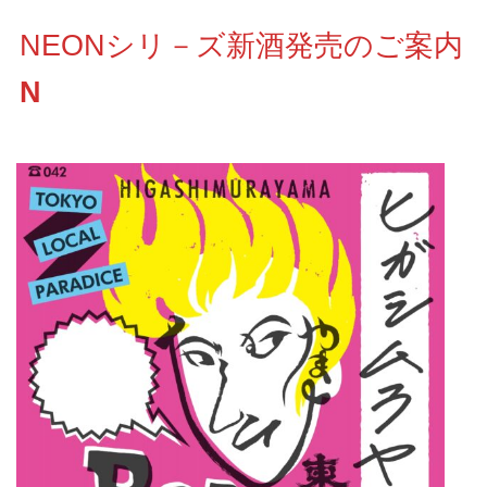
NEONシリ－ズ新酒発売のご案内
N