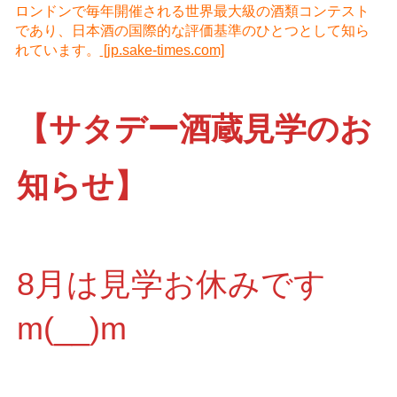
ロンドンで毎年開催される世界最大級の酒類コンテスト
であり、日本酒の国際的な評価基準のひとつとして知ら
れています。
[jp.sake-times.com]
【サタデー酒蔵見学のお
知らせ】
8月は見学お休みです
m(__)m