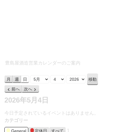
豊島屋酒造営業カレンダーのご案内
月
日
年
月
週
日
前へ
次へ
2026年5月4日
今日予定されているイベントはありません。
カテゴリー
1
General
定休日
すべて