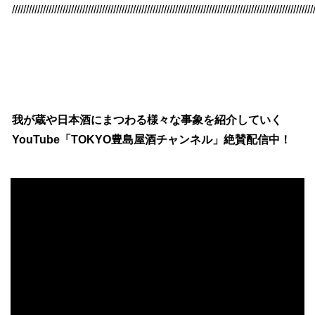
///////////////////////////////////////////////////////////////////////////////////////////////////////////
我が蔵や日本酒にまつわる様々な事象を紹介していく
YouTube「TOKYO豊島屋酒チャンネル」絶賛配信中！