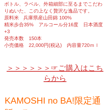
ボトル、ラベル、外箱細部に至るまでこだわ
りぬいた、この上なく贅沢な逸品です。
原料米 兵庫県産山田錦 100%
精米歩合35% アルコール分16度 日本酒度
+3
発売本数 150本
小売価格 22,000円(税込) 内容量720ｍｌ
＞＞＞＞＞＞☞ご購入はこち
らから
KAMOSHI no BA!限定通