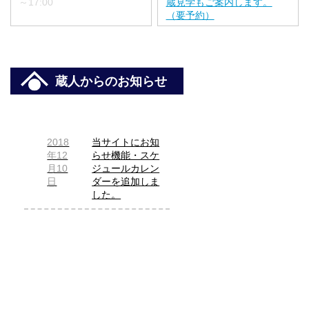
～17:00
蔵見学もご案内します。
（要予約）
蔵人からのお知らせ
2018
当サイトにお知
年12
らせ機能・スケ
月10
ジュールカレン
日
ダーを追加しま
した。