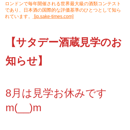
ロンドンで毎年開催される世界最大級の酒類コンテスト
であり、日本酒の国際的な評価基準のひとつとして知ら
れています。
[jp.sake-times.com]
【サタデー酒蔵見学のお
知らせ】
8月は見学お休みです
m(__)m