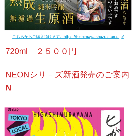
こちらからご購入頂けます。https://toshimaya-shuzo.stores.jp/
720ml ２５００円
NEONシリ－ズ新酒発売のご案内
N