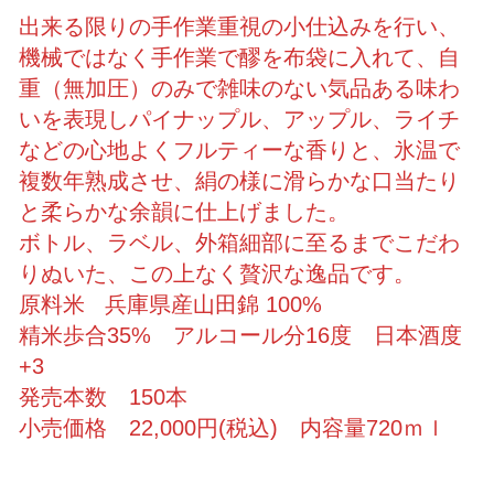
出来る限りの手作業重視の小仕込みを行い、
機械ではなく手作業で醪を布袋に入れて、自
重（無加圧）のみで雑味のない気品ある味わ
いを表現しパイナップル、アップル、ライチ
などの心地よくフルティーな香りと、氷温で
複数年熟成させ、絹の様に滑らかな口当たり
と柔らかな余韻に仕上げました。
ボトル、ラベル、外箱細部に至るまでこだわ
りぬいた、この上なく贅沢な逸品です。
原料米 兵庫県産山田錦 100%
精米歩合35% アルコール分16度 日本酒度
+3
発売本数 150本
小売価格 22,000円(税込) 内容量720ｍｌ