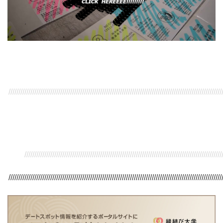
///////////////////////////////////////////////////////////////////////////////////////////////////////////
/////////////////////////////////////////////////////////////////////////////////////////////////////
///////////////////////////////////////////////////////////////////////////////////////////////////////////