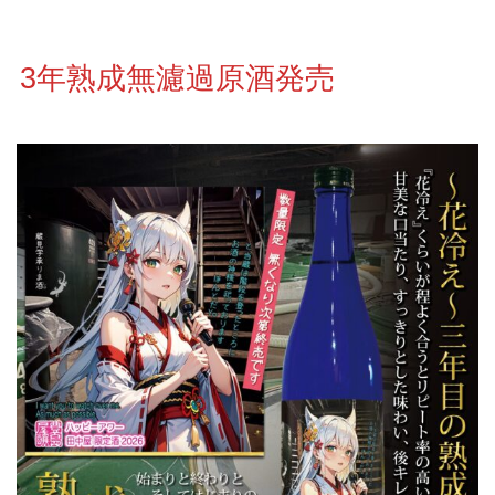
3年熟成無濾過原酒発売