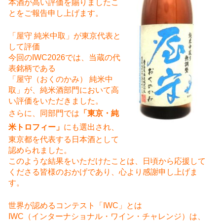
本酒が高い評価を賜りましたこ
とをご報告申し上げます。
「屋守 純米中取」が東京代表と
して評価
今回のIWC2026では、当蔵の代
表銘柄である
「屋守（おくのかみ） 純米中
取」が、純米酒部門において高
い評価をいただきました。
さらに、同部門では
「東京・純
米トロフィー」
にも選出され、
東京都を代表する日本酒として
認められました。
このような結果をいただけたことは、日頃から応援して
くださる皆様のおかげであり、心より感謝申し上げま
す。
世界が認めるコンテスト「IWC」とは
IWC（インターナショナル・ワイン・チャレンジ）は、