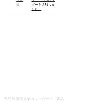
月10
ジュールカレン
日
ダーを追加しま
した。
豊島屋酒造営業カレンダーのご案内