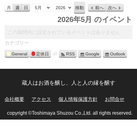
月
年
月
週
日
前へ
次へ
2026年5月 のイベント
この期間内に設定されているイベントはありません
カテゴリー
all
General
定休日
RSS
Google
Outlook
蔵人はお酒を醸し、人と人の縁を醸す
会社概要
アクセス
個人情報保護方針
お問合せ
copyright ©Toshimaya Shuzou Co.,Ltd. all rights reserved.