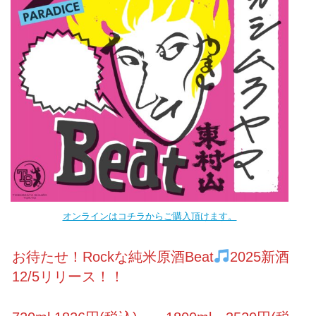
オンラインはコチラからご購入頂けます。
お待たせ！Rockな純米原酒Beat
2025新酒
12/5リリース！！