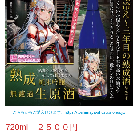
こちらからご購入頂けます。https://toshimaya-shuzo.stores.jp/
720ml ２５００円