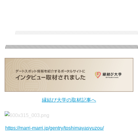
/////////////////////////////////////////////////////////////////////////////////////////////////////
///////////////////////////////////////////////////////////////////////////////////////////////////////////
縁結び大学の取材記事へ
https://marri-marri.jp/gentry/toshimayasyuzou/