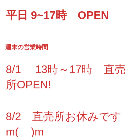
平日 9~17時 OPEN
週末の営業時間
8/1 13時～17時 直売
所OPEN!
8/2 直売所お休みです
m(__)m