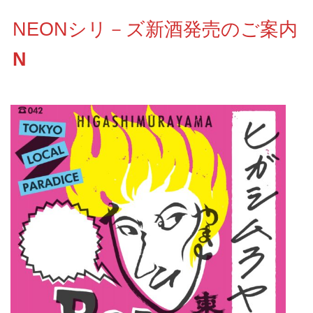
NEONシリ－ズ新酒発売のご案内
N