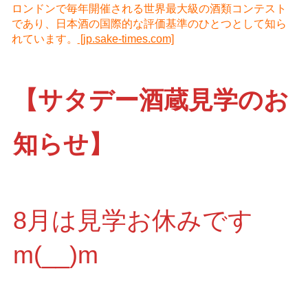
ロンドンで毎年開催される世界最大級の酒類コンテスト
であり、日本酒の国際的な評価基準のひとつとして知ら
れています。
[jp.sake-times.com]
【サタデー酒蔵見学のお
知らせ】
8月は見学お休みです
m(__)m