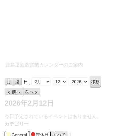
豊島屋酒造営業カレンダーのご案内
月
日
年
月
週
日
前へ
次へ
2026年2月12日
今日予定されているイベントはありません。
カテゴリー
1
General
定休日
すべて