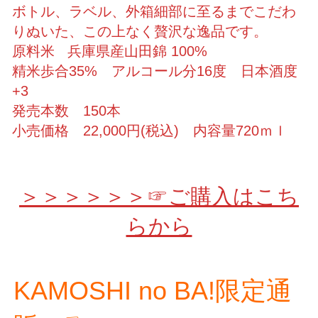
ボトル、ラベル、外箱細部に至るまでこだわ
りぬいた、この上なく贅沢な逸品です。
原料米 兵庫県産山田錦 100%
精米歩合35% アルコール分16度 日本酒度
+3
発売本数 150本
小売価格 22,000円(税込) 内容量720ｍｌ
＞＞＞＞＞＞☞ご購入はこち
らから
KAMOSHI no BA!限定通