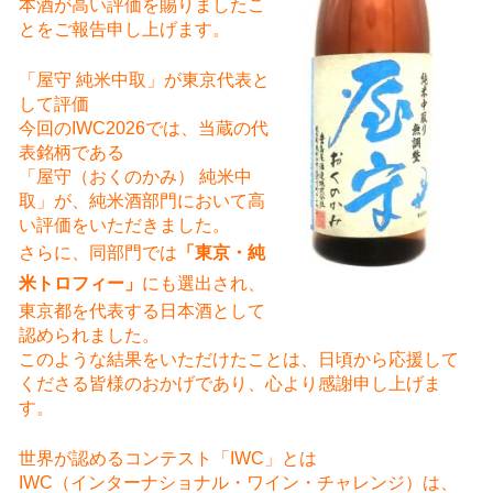
本酒が高い評価を賜りましたこ
とをご報告申し上げます。
「屋守 純米中取」が東京代表と
して評価
今回のIWC2026では、当蔵の代
表銘柄である
「屋守（おくのかみ） 純米中
取」が、純米酒部門において高
い評価をいただきました。
さらに、同部門では
「東京・純
米トロフィー」
にも選出され、
東京都を代表する日本酒として
認められました。
このような結果をいただけたことは、日頃から応援して
くださる皆様のおかげであり、心より感謝申し上げま
す。
世界が認めるコンテスト「IWC」とは
IWC（インターナショナル・ワイン・チャレンジ）は、