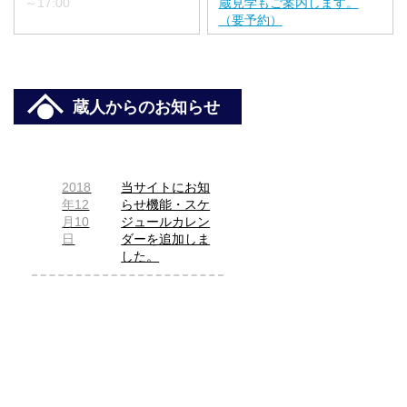
～17:00
蔵見学もご案内します。
（要予約）
蔵人からのお知らせ
2018
当サイトにお知
年12
らせ機能・スケ
月10
ジュールカレン
日
ダーを追加しま
した。