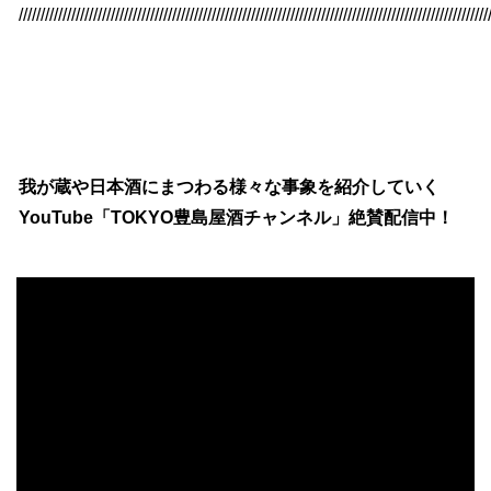
///////////////////////////////////////////////////////////////////////////////////////////////////////////
我が蔵や日本酒にまつわる様々な事象を紹介していく
YouTube「TOKYO豊島屋酒チャンネル」絶賛配信中！