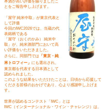
本酒が高い評価を賜りましたこ
とをご報告申し上げます。
「屋守 純米中取」が東京代表と
して評価
今回のIWC2026では、当蔵の代
表銘柄である
「屋守（おくのかみ） 純米中
取」が、純米酒部門において高
い評価をいただきました。
さらに、同部門では
「東京・純
米トロフィー」
にも選出され、
東京都を代表する日本酒として
認められました。
このような結果をいただけたことは、日頃から応援して
くださる皆様のおかげであり、心より感謝申し上げま
す。
世界が認めるコンテスト「IWC」とは
IWC（インターナショナル・ワイン・チャレンジ）は、