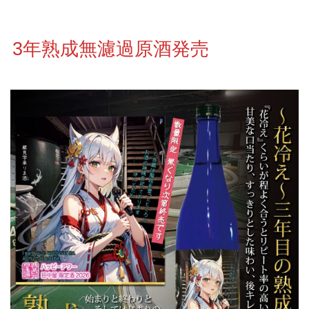
3年熟成無濾過原酒発売