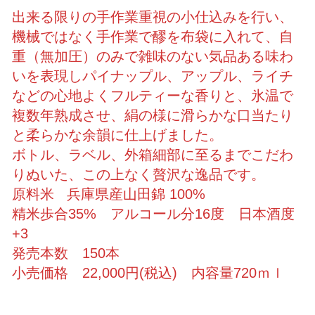
出来る限りの手作業重視の小仕込みを行い、
機械ではなく手作業で醪を布袋に入れて、自
重（無加圧）のみで雑味のない気品ある味わ
いを表現しパイナップル、アップル、ライチ
などの心地よくフルティーな香りと、氷温で
複数年熟成させ、絹の様に滑らかな口当たり
と柔らかな余韻に仕上げました。
ボトル、ラベル、外箱細部に至るまでこだわ
りぬいた、この上なく贅沢な逸品です。
原料米 兵庫県産山田錦 100%
精米歩合35% アルコール分16度 日本酒度
+3
発売本数 150本
小売価格 22,000円(税込) 内容量720ｍｌ