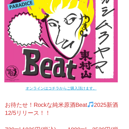
オンラインはコチラからご購入頂けます。
お待たせ！Rockな純米原酒Beat
2025新酒
12/5リリース！！