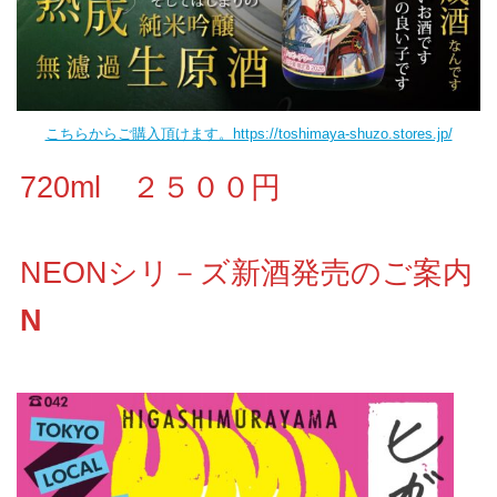
こちらからご購入頂けます。https://toshimaya-shuzo.stores.jp/
720ml ２５００円
NEONシリ－ズ新酒発売のご案内
N