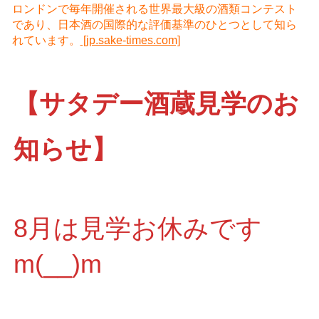
ロンドンで毎年開催される世界最大級の酒類コンテスト
であり、日本酒の国際的な評価基準のひとつとして知ら
れています。
[jp.sake-times.com]
【サタデー酒蔵見学のお
知らせ】
8月は見学お休みです
m(__)m