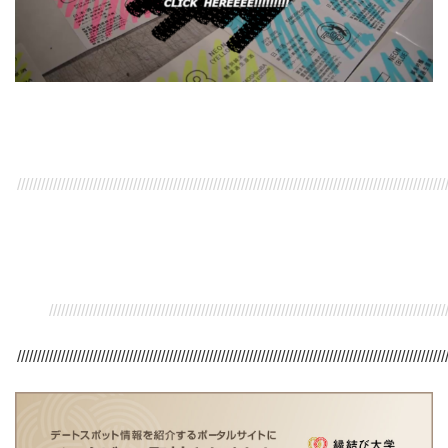
///////////////////////////////////////////////////////////////////////////////////////////////////////////
/////////////////////////////////////////////////////////////////////////////////////////////////////
///////////////////////////////////////////////////////////////////////////////////////////////////////////