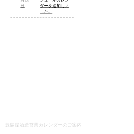
月10
ジュールカレン
日
ダーを追加しま
した。
豊島屋酒造営業カレンダーのご案内