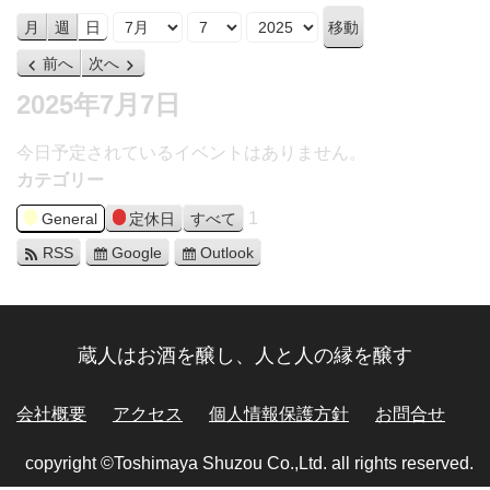
月
日
年
月
週
日
前へ
次へ
2025年7月7日
今日予定されているイベントはありません。
カテゴリー
1
General
定休日
すべて
RSS
Google
Outlook
蔵人はお酒を醸し、人と人の縁を醸す
会社概要
アクセス
個人情報保護方針
お問合せ
copyright ©Toshimaya Shuzou Co.,Ltd. all rights reserved.