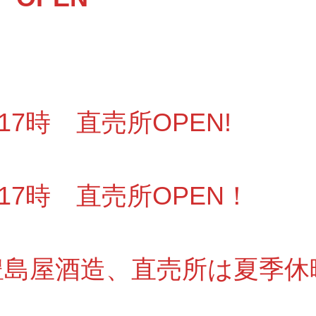
～17時 直売所OPEN!
～17時 直売所OPEN！
6 豊島屋酒造、直売所は夏季