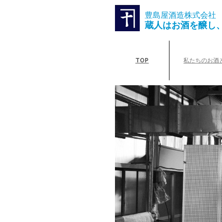
豊島屋酒造株式会社
蔵人はお酒を醸し
TOP
私たちのお酒