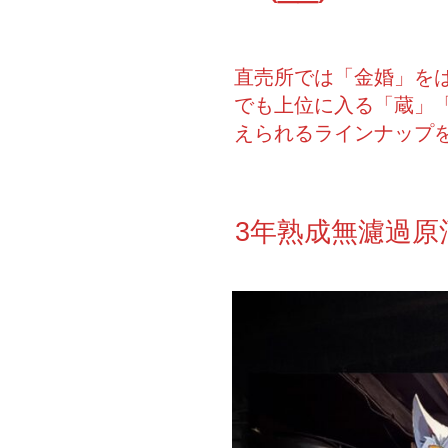
直売所では「金婚」を
でも上位に入る「蔵」「
えられるラインナップ
3年熟成無濾過原