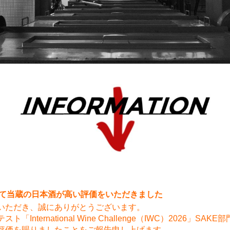
6にて当蔵の日本酒が高い評価をいただきました
いただき、誠にありがとうございます。
ternational Wine Challenge（IWC）2026」SAKE
評価を賜りましたことをご報告申し上げます。