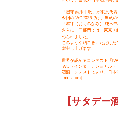
「屋守 純米中取」が東京代
今回のIWC2026では、当蔵
「屋守（おくのかみ） 純米
さらに、同部門では
「東京・
められました。
このような結果をいただけた
謝申し上げます。
世界が認めるコンテスト「IW
IWC（インターナショナル
酒類コンテストであり、日本
times.com]
【サタデー