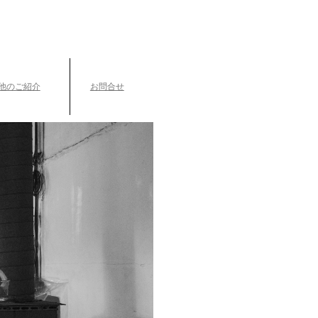
TEL.042-391-0601
〒189-0003 東京都東村山市久米川町3-14-10
他のご紹介
お問合せ