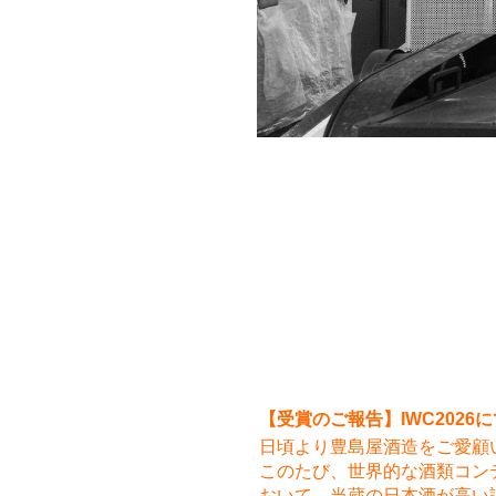
【受賞のご報告】IWC202
日頃より豊島屋酒造をご愛顧
このたび、世界的な酒類コンテスト「In
おいて、当蔵の日本酒が高い