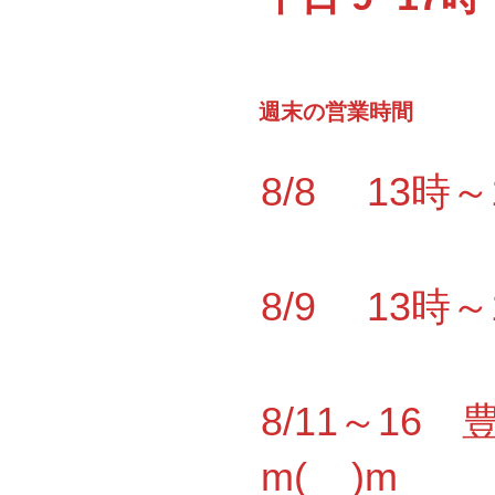
週末の営業時間
8/8 13時
8/9 13時
8/11～1
m(__)m