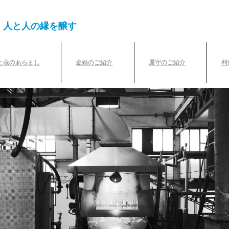
、人と人の縁を醸す
と蔵のあらまし
金婚のご紹介
屋守のご紹介
利