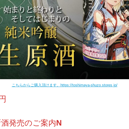
こちらからご購入頂けます。https://toshimaya-shuzo.stores.jp/
０円
新酒発売のご案内
N