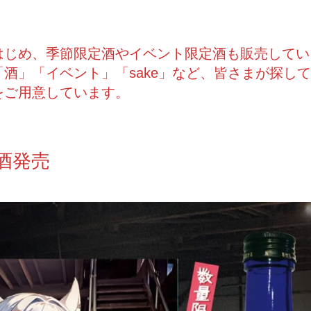
はじめ、季節限定酒やイベント限定酒も販売してい
酒」「イベント」「sake」など、皆さまが探し
をご用意しています。
酒発売