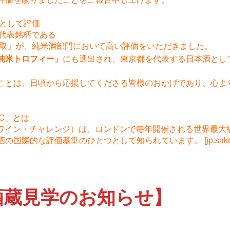
表として評価
の代表銘柄である
中取」が、純米酒部門において高い評価をいただきました。
純米トロフィー」
にも選出され、東京都を代表する日本酒とし
ことは、日頃から応援してくださる皆様のおかげであり、心よ
C」とは
・ワイン・チャレンジ）は、ロンドンで毎年開催される世界最大
酒の国際的な評価基準のひとつとして知られています。
[jp.sak
酒蔵見学のお知らせ】