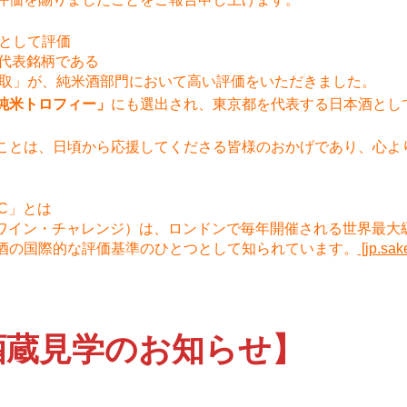
表として評価
の代表銘柄である
中取」が、純米酒部門において高い評価をいただきました。
純米トロフィー」
にも選出され、東京都を代表する日本酒とし
ことは、日頃から応援してくださる皆様のおかげであり、心よ
C」とは
・ワイン・チャレンジ）は、ロンドンで毎年開催される世界最大
酒の国際的な評価基準のひとつとして知られています。
[jp.sak
酒蔵見学のお知らせ】