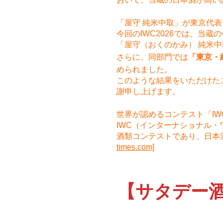
「屋守 純米中取」が東京代
今回のIWC2026では、当蔵
「屋守（おくのかみ） 純米
さらに、同部門では
「東京・
められました。
このような結果をいただけた
謝申し上げます。
世界が認めるコンテスト「IW
IWC（インターナショナル
酒類コンテストであり、日本
times.com]
【サタデー