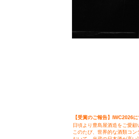
【受賞のご報告】IWC202
日頃より豊島屋酒造をご愛顧
このたび、世界的な酒類コンテスト「In
おいて、当蔵の日本酒が高い