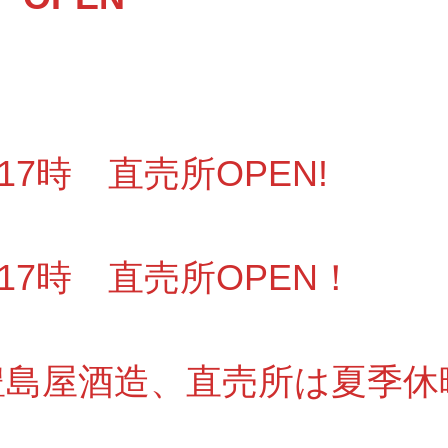
～17時 直売所OPEN!
～17時 直売所OPEN！
6 豊島屋酒造、直売所は夏季