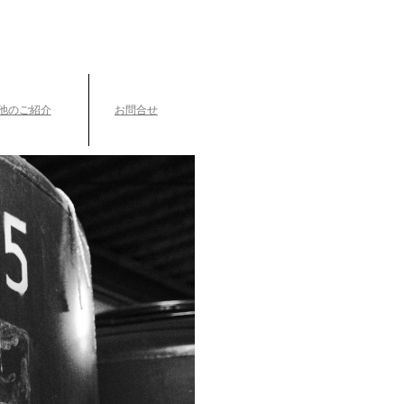
TEL.042-391-0601
〒189-0003 東京都東村山市久米川町3-14-10
他のご紹介
お問合せ