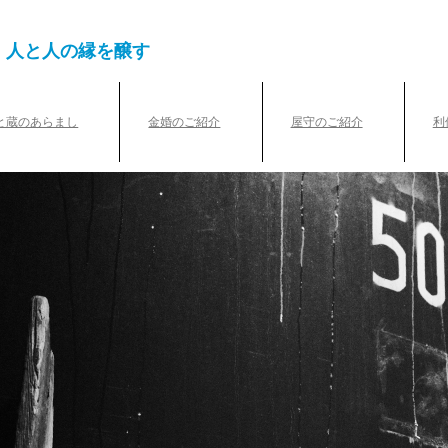
、人と人の縁を醸す
と蔵のあらまし
金婚のご紹介
屋守のご紹介
利