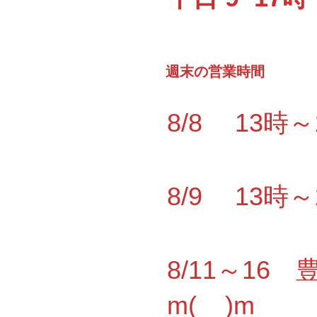
週末の営業時間
8/8 13時
8/9 13時
8/11～1
m(__)m