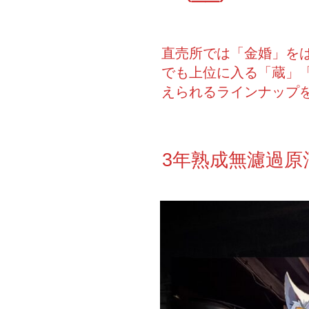
直売所では「金婚」を
でも上位に入る「蔵」「
えられるラインナップ
3年熟成無濾過原