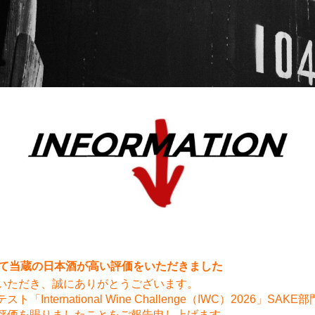
6にて当蔵の日本酒が高い評価をいただきました
いただき、誠にありがとうございます。
ternational Wine Challenge（IWC）2026」SAKE
評価を賜りましたことをご報告申し上げます。