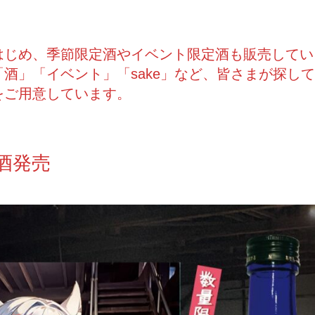
はじめ、季節限定酒やイベント限定酒も販売してい
酒」「イベント」「sake」など、皆さまが探し
をご用意しています。
酒発売