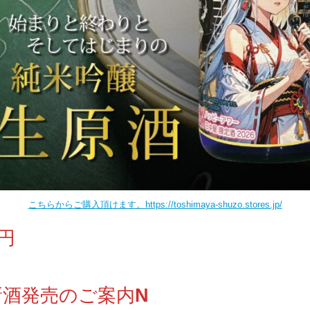
こちらからご購入頂けます。https://toshimaya-shuzo.stores.jp/
０円
新酒発売のご案内
N