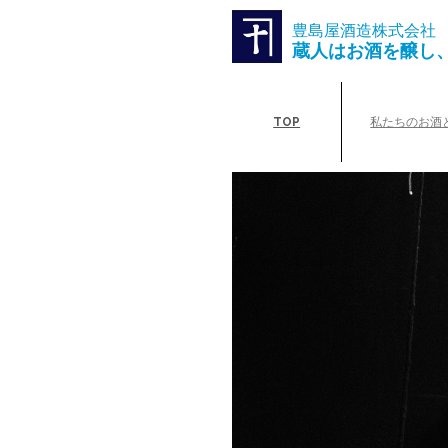
豊島屋酒造株式会社
蔵人はお酒を醸し
TOP
私たちのお酒