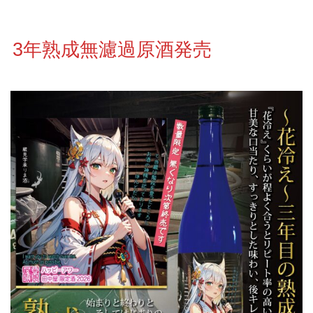
3年熟成無濾過原酒発売