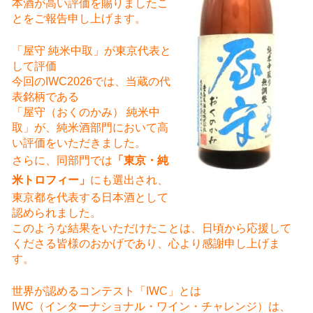
本酒が高い評価を賜りましたこ
とをご報告申し上げます。
「屋守 純米中取」が東京代表と
して評価
今回のIWC2026では、当蔵の代
表銘柄である
「屋守（おくのかみ） 純米中
取」が、純米酒部門において高
い評価をいただきました。
さらに、同部門では
「東京・純
米トロフィー」
にも選出され、
東京都を代表する日本酒として
認められました。
このような結果をいただけたことは、日頃から応援して
くださる皆様のおかげであり、心より感謝申し上げま
す。
世界が認めるコンテスト「IWC」とは
IWC（インターナショナル・ワイン・チャレンジ）は、