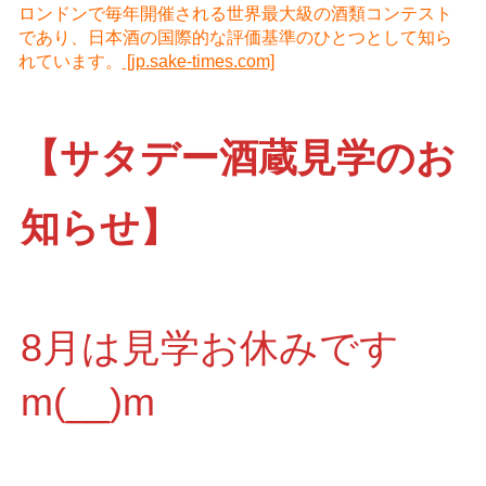
ロンドンで毎年開催される世界最大級の酒類コンテスト
であり、日本酒の国際的な評価基準のひとつとして知ら
れています。
[jp.sake-times.com]
【サタデー酒蔵見学のお
知らせ】
8月は見学お休みです
m(__)m