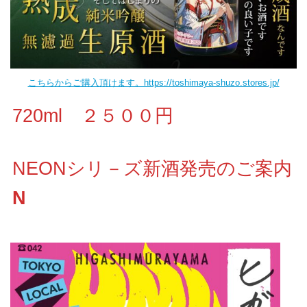
こちらからご購入頂けます。https://toshimaya-shuzo.stores.jp/
720ml ２５００円
NEONシリ－ズ新酒発売のご案内
N