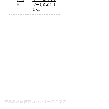
月10
ジュールカレン
日
ダーを追加しま
した。
豊島屋酒造営業カレンダーのご案内