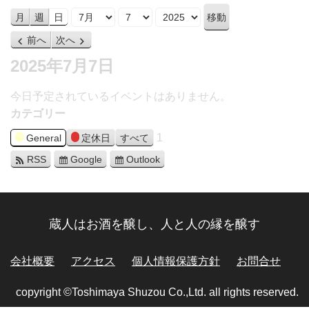
月
日
年
月
週
日
前へ
次へ
2025年7月7日
今日予定されているイベントはありません。
カテゴリー
1
General
定休日
すべて
RSS
Google
Outlook
蔵人はお酒を醸し、人と人の縁を醸す
会社概要
アクセス
個人情報保護方針
お問合せ
copyright ©Toshimaya Shuzou Co.,Ltd. all rights reserved.