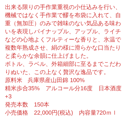
出来る限りの手作業重視の小仕込みを行い、
機械ではなく手作業で醪を布袋に入れて、自
重（無加圧）のみで雑味のない気品ある味わ
いを表現しパイナップル、アップル、ライチ
などの心地よくフルティーな香りと、氷温で
複数年熟成させ、絹の様に滑らかな口当たり
と柔らかな余韻に仕上げました。
ボトル、ラベル、外箱細部に至るまでこだわ
りぬいた、この上なく贅沢な逸品です。
原料米 兵庫県産山田錦 100%
精米歩合35% アルコール分16度 日本酒度
+3
発売本数 150本
小売価格 22,000円(税込) 内容量720ｍｌ