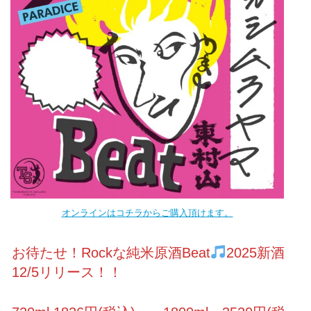
オンラインはコチラからご購入頂けます。
お待たせ！Rockな純米原酒Beat
2025新酒
12/5リリース！！