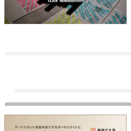
///////////////////////////////////////////////////////////////////////////////////////////////////////////
/////////////////////////////////////////////////////////////////////////////////////////////////////
///////////////////////////////////////////////////////////////////////////////////////////////////////////