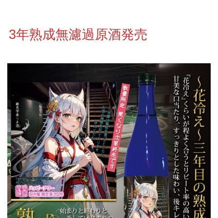
3年熟成無濾過原酒発売