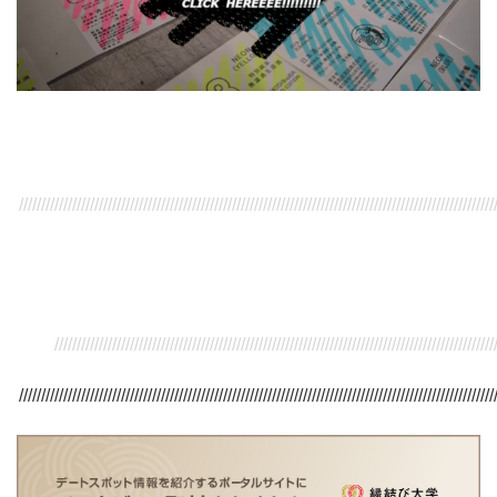
///////////////////////////////////////////////////////////////////////////////////////////////////////////
/////////////////////////////////////////////////////////////////////////////////////////////////////
///////////////////////////////////////////////////////////////////////////////////////////////////////////