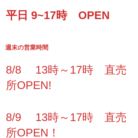
平日 9~17時 OPEN
週末の営業時間
8/8 13時～17時 直売
所OPEN!
8/9 13時～17時 直売
所OPEN！