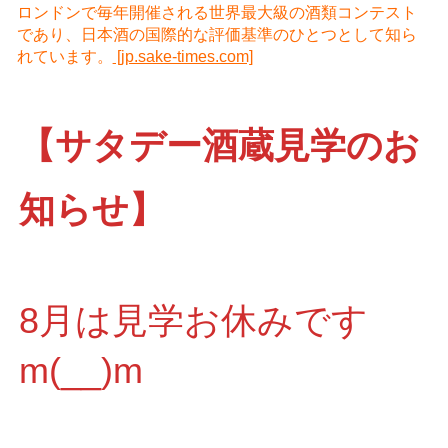
ロンドンで毎年開催される世界最大級の酒類コンテスト
であり、日本酒の国際的な評価基準のひとつとして知ら
れています。
[jp.sake-times.com]
【サタデー酒蔵見学のお
知らせ】
8月は見学お休みです
m(__)m