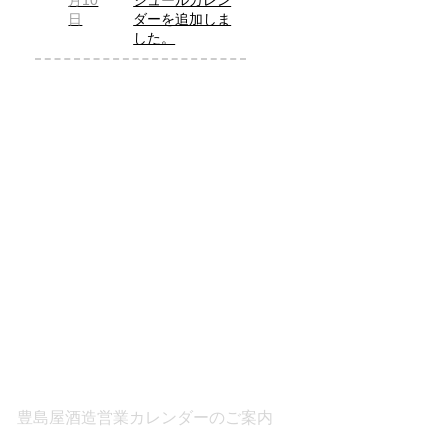
月10
ジュールカレン
日
ダーを追加しま
した。
豊島屋酒造営業カレンダーのご案内