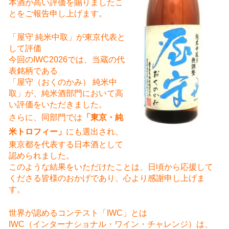
本酒が高い評価を賜りましたこ
とをご報告申し上げます。
「屋守 純米中取」が東京代表と
して評価
今回のIWC2026では、当蔵の代
表銘柄である
「屋守（おくのかみ） 純米中
取」が、純米酒部門において高
い評価をいただきました。
さらに、同部門では
「東京・純
米トロフィー」
にも選出され、
東京都を代表する日本酒として
認められました。
このような結果をいただけたことは、日頃から応援して
くださる皆様のおかげであり、心より感謝申し上げま
す。
世界が認めるコンテスト「IWC」とは
IWC（インターナショナル・ワイン・チャレンジ）は、