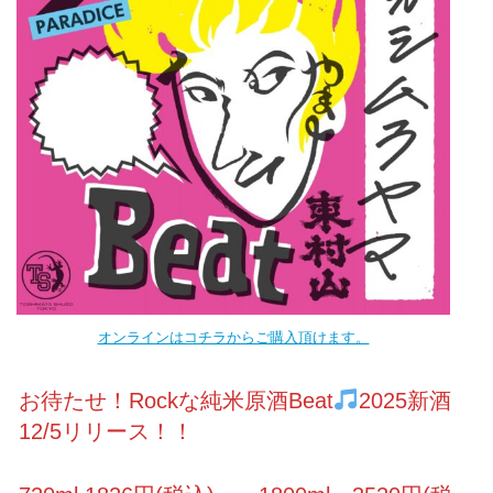
オンラインはコチラからご購入頂けます。
お待たせ！Rockな純米原酒Beat
2025新酒
12/5リリース！！