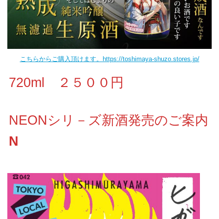
こちらからご購入頂けます。https://toshimaya-shuzo.stores.jp/
720ml ２５００円
NEONシリ－ズ新酒発売のご案内
N