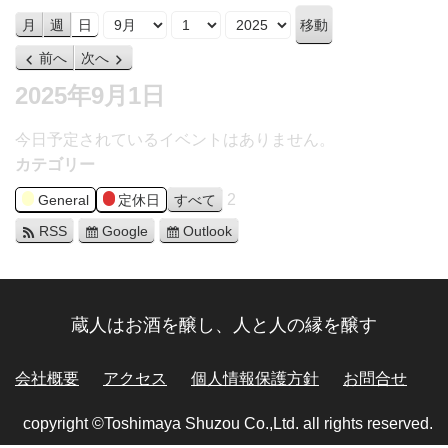
月
日
年
月
週
日
前へ
次へ
2025年9月1日
今日予定されているイベントはありません。
カテゴリー
2
General
定休日
すべて
RSS
Google
Outlook
蔵人はお酒を醸し、人と人の縁を醸す
会社概要
アクセス
個人情報保護方針
お問合せ
copyright ©Toshimaya Shuzou Co.,Ltd. all rights reserved.