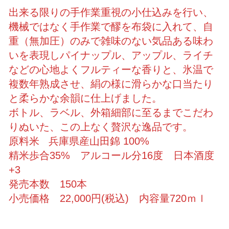
出来る限りの手作業重視の小仕込みを行い、
機械ではなく手作業で醪を布袋に入れて、自
重（無加圧）のみで雑味のない気品ある味わ
いを表現しパイナップル、アップル、ライチ
などの心地よくフルティーな香りと、氷温で
複数年熟成させ、絹の様に滑らかな口当たり
と柔らかな余韻に仕上げました。
ボトル、ラベル、外箱細部に至るまでこだわ
りぬいた、この上なく贅沢な逸品です。
原料米 兵庫県産山田錦 100%
精米歩合35% アルコール分16度 日本酒度
+3
発売本数 150本
小売価格 22,000円(税込) 内容量720ｍｌ