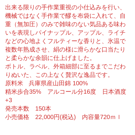
出来る限りの手作業重視の小仕込みを行い、
機械ではなく手作業で醪を布袋に入れて、自
重（無加圧）のみで雑味のない気品ある味わ
いを表現しパイナップル、アップル、ライチ
などの心地よくフルティーな香りと、氷温で
複数年熟成させ、絹の様に滑らかな口当たり
と柔らかな余韻に仕上げました。
ボトル、ラベル、外箱細部に至るまでこだわ
りぬいた、この上なく贅沢な逸品です。
原料米 兵庫県産山田錦 100%
精米歩合35% アルコール分16度 日本酒度
+3
発売本数 150本
小売価格 22,000円(税込) 内容量720ｍｌ