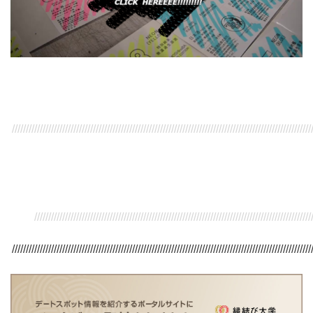
///////////////////////////////////////////////////////////////////////////////////////////////////////////
/////////////////////////////////////////////////////////////////////////////////////////////////////
///////////////////////////////////////////////////////////////////////////////////////////////////////////