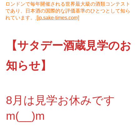
ロンドンで毎年開催される世界最大級の酒類コンテスト
であり、日本酒の国際的な評価基準のひとつとして知ら
れています。
[jp.sake-times.com]
【サタデー酒蔵見学のお
知らせ】
8月は見学お休みです
m(__)m