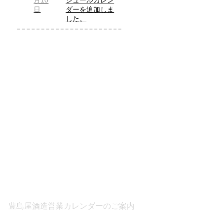
月10
ジュールカレン
日
ダーを追加しま
した。
豊島屋酒造営業カレンダーのご案内