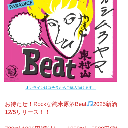
オンラインはコチラからご購入頂けます。
お待たせ！Rockな純米原酒Beat
2025新酒
12/5リリース！！