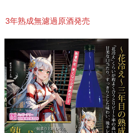
3年熟成無濾過原酒発売