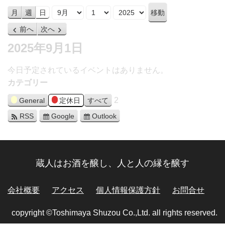
月
日
年
月
週
日
前へ
次へ
2025年9月1日
今日予定されているイベントはありません。
カテゴリー
2
General
定休日
すべて
RSS
Google
Outlook
蔵人はお酒を醸し、人と人の縁を醸す
会社概要
アクセス
個人情報保護方針
お問合せ
copyright ©Toshimaya Shuzou Co.,Ltd. all rights reserved.