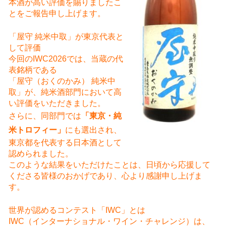
本酒が高い評価を賜りましたこ
とをご報告申し上げます。
「屋守 純米中取」が東京代表と
して評価
今回のIWC2026では、当蔵の代
表銘柄である
「屋守（おくのかみ） 純米中
取」が、純米酒部門において高
い評価をいただきました。
さらに、同部門では
「東京・純
米トロフィー」
にも選出され、
東京都を代表する日本酒として
認められました。
このような結果をいただけたことは、日頃から応援して
くださる皆様のおかげであり、心より感謝申し上げま
す。
世界が認めるコンテスト「IWC」とは
IWC（インターナショナル・ワイン・チャレンジ）は、