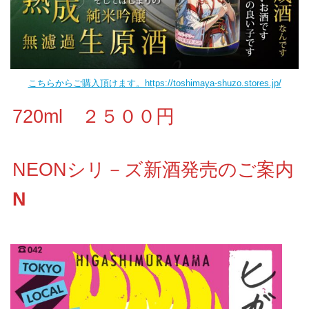
こちらからご購入頂けます。https://toshimaya-shuzo.stores.jp/
720ml ２５００円
NEONシリ－ズ新酒発売のご案内
N