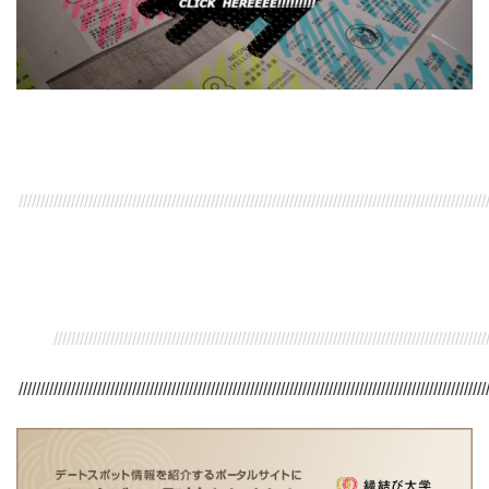
///////////////////////////////////////////////////////////////////////////////////////////////////////////
/////////////////////////////////////////////////////////////////////////////////////////////////////
///////////////////////////////////////////////////////////////////////////////////////////////////////////