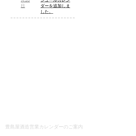
月10
ジュールカレン
日
ダーを追加しま
した。
豊島屋酒造営業カレンダーのご案内