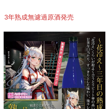
3年熟成無濾過原酒発売