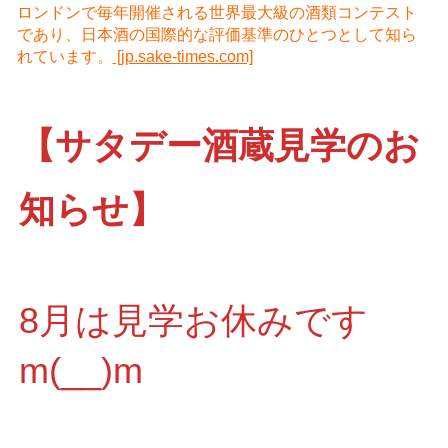
ロンドンで毎年開催される世界最大級の酒類コンテスト
であり、日本酒の国際的な評価基準のひとつとして知ら
れています。
[jp.sake-times.com]
【サタデー酒蔵見学のお
知らせ】
8月は見学お休みです
m(__)m