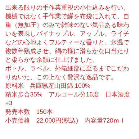
出来る限りの手作業重視の小仕込みを行い、
機械ではなく手作業で醪を布袋に入れて、自
重（無加圧）のみで雑味のない気品ある味わ
いを表現しパイナップル、アップル、ライチ
などの心地よくフルティーな香りと、氷温で
複数年熟成させ、絹の様に滑らかな口当たり
と柔らかな余韻に仕上げました。
ボトル、ラベル、外箱細部に至るまでこだわ
りぬいた、この上なく贅沢な逸品です。
原料米 兵庫県産山田錦 100%
精米歩合35% アルコール分16度 日本酒度
+3
発売本数 150本
小売価格 22,000円(税込) 内容量720ｍｌ