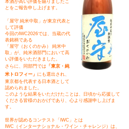
本酒が高い評価を賜りましたこ
とをご報告申し上げます。
「屋守 純米中取」が東京代表と
して評価
今回のIWC2026では、当蔵の代
表銘柄である
「屋守（おくのかみ） 純米中
取」が、純米酒部門において高
い評価をいただきました。
さらに、同部門では
「東京・純
米トロフィー」
にも選出され、
東京都を代表する日本酒として
認められました。
このような結果をいただけたことは、日頃から応援して
くださる皆様のおかげであり、心より感謝申し上げま
す。
世界が認めるコンテスト「IWC」とは
IWC（インターナショナル・ワイン・チャレンジ）は、