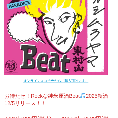
オンラインはコチラからご購入頂けます。
お待たせ！Rockな純米原酒Beat
2025新酒
12/5リリース！！