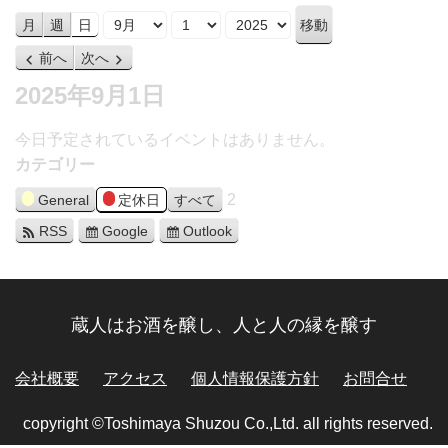
月
日
年
月
週
日
前へ
次へ
2025年9月1日
今日予定されているイベントはありません。
カテゴリー
2
General
定休日
すべて
RSS
Google
Outlook
蔵人はお酒を醸し、人と人の縁を醸す
会社概要
アクセス
個人情報保護方針
お問合せ
copyright ©Toshimaya Shuzou Co.,Ltd. all rights reserved.