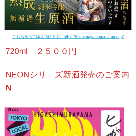
こちらからご購入頂けます。https://toshimaya-shuzo.stores.jp/
720ml ２５００円
NEONシリ－ズ新酒発売のご案内
N