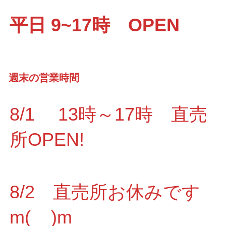
平日 9~17時 OPEN
週末の営業時間
8/1 13時～17時 直売
所OPEN!
8/2 直売所お休みです
m(__)m