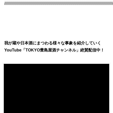
///////////////////////////////////////////////////////////////////////////////////////////////////////////
我が蔵や日本酒にまつわる様々な事象を紹介していく
YouTube「TOKYO豊島屋酒チャンネル」絶賛配信中！