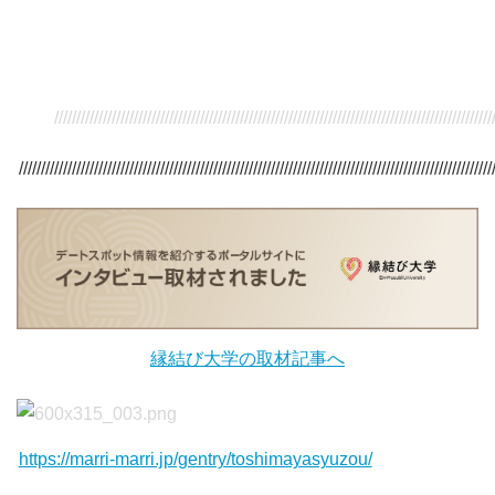
/////////////////////////////////////////////////////////////////////////////////////////////////////
///////////////////////////////////////////////////////////////////////////////////////////////////////////
縁結び大学の取材記事へ
https://marri-marri.jp/gentry/toshimayasyuzou/