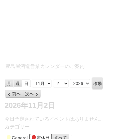
豊島屋酒造営業カレンダーのご案内
月
日
年
月
週
日
前へ
次へ
2026年11月2日
今日予定されているイベントはありません。
カテゴリー
1
General
定休日
すべて