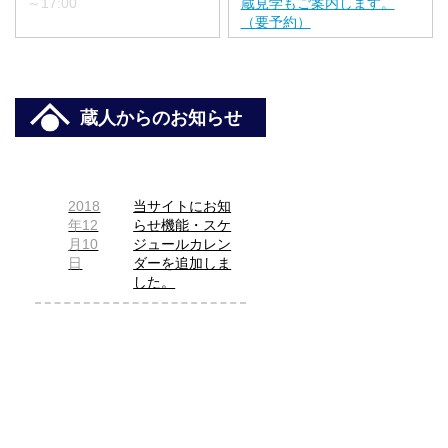
～17:00
蔵見学もご案内します。
（要予約）
蔵人からのお知らせ
2018
当サイトにお知
年12
らせ機能・スケ
月10
ジュールカレン
日
ダーを追加しま
した。