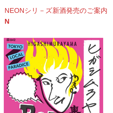
NEONシリ－ズ新酒発売のご案内
N