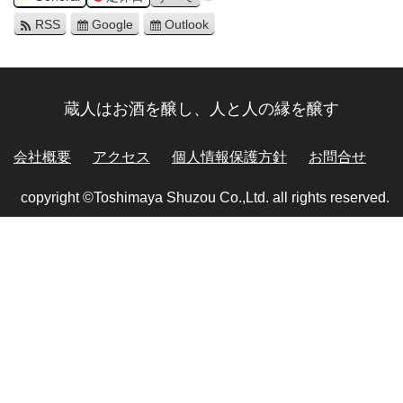
RSS
Google
Outlook
蔵人はお酒を醸し、人と人の縁を醸す
会社概要
アクセス
個人情報保護方針
お問合せ
copyright ©Toshimaya Shuzou Co.,Ltd. all rights reserved.