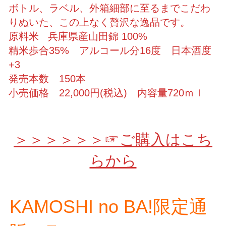
ボトル、ラベル、外箱細部に至るまでこだわ
りぬいた、この上なく贅沢な逸品です。
原料米 兵庫県産山田錦 100%
精米歩合35% アルコール分16度 日本酒度
+3
発売本数 150本
小売価格 22,000円(税込) 内容量720ｍｌ
＞＞＞＞＞＞☞ご購入はこち
らから
KAMOSHI no BA!限定通