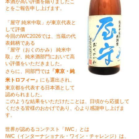
本酒が高い評価を賜りましたこ
とをご報告申し上げます。
「屋守 純米中取」が東京代表と
して評価
今回のIWC2026では、当蔵の代
表銘柄である
「屋守（おくのかみ） 純米中
取」が、純米酒部門において高
い評価をいただきました。
さらに、同部門では
「東京・純
米トロフィー」
にも選出され、
東京都を代表する日本酒として
認められました。
このような結果をいただけたことは、日頃から応援して
くださる皆様のおかげであり、心より感謝申し上げま
す。
世界が認めるコンテスト「IWC」とは
IWC（インターナショナル・ワイン・チャレンジ）は、