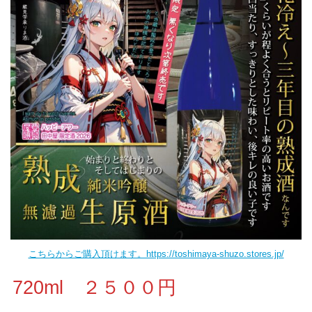
こちらからご購入頂けます。https://toshimaya-shuzo.stores.jp/
720ml ２５００円