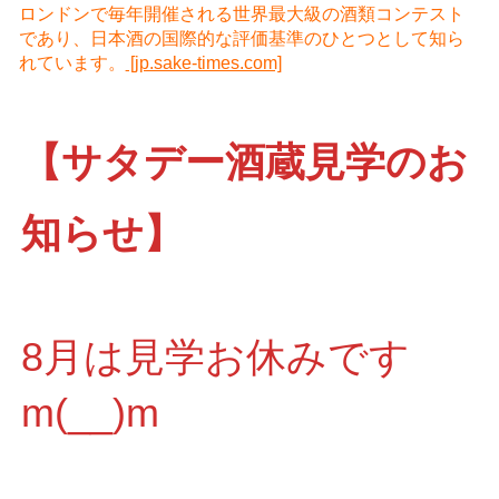
ロンドンで毎年開催される世界最大級の酒類コンテスト
であり、日本酒の国際的な評価基準のひとつとして知ら
れています。
[jp.sake-times.com]
【サタデー酒蔵見学のお
知らせ】
8月は見学お休みです
m(__)m