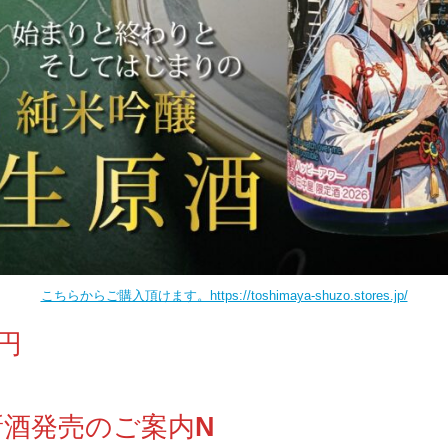
こちらからご購入頂けます。https://toshimaya-shuzo.stores.jp/
０円
新酒発売のご案内
N