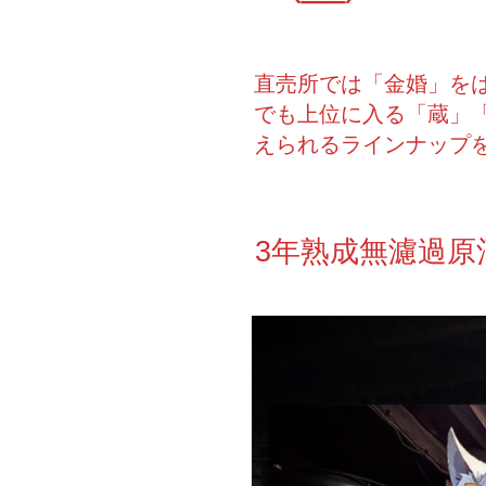
直売所では「金婚」を
でも上位に入る「蔵」「
えられるラインナップ
3年熟成無濾過原