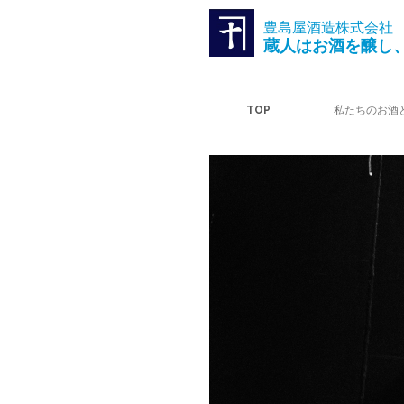
豊島屋酒造株式会社
蔵人はお酒を醸し
TOP
私たちのお酒