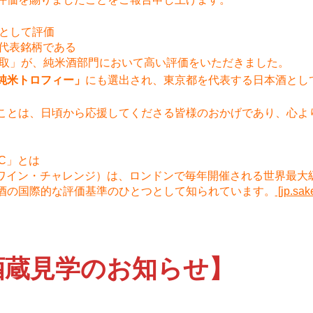
表として評価
の代表銘柄である
中取」が、純米酒部門において高い評価をいただきました。
純米トロフィー」
にも選出され、東京都を代表する日本酒とし
ことは、日頃から応援してくださる皆様のおかげであり、心よ
C」とは
・ワイン・チャレンジ）は、ロンドンで毎年開催される世界最大
酒の国際的な評価基準のひとつとして知られています。
[jp.sak
酒蔵見学のお知らせ】