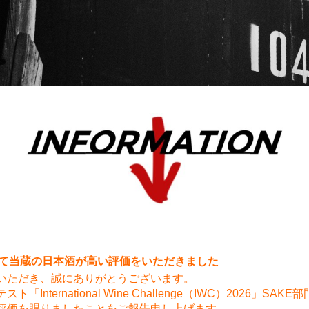
6にて当蔵の日本酒が高い評価をいただきました
いただき、誠にありがとうございます。
ternational Wine Challenge（IWC）2026」SAKE
評価を賜りましたことをご報告申し上げます。