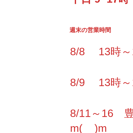
週末の営業時間
8/8 13時
8/9 13時
8/11～1
m(__)m