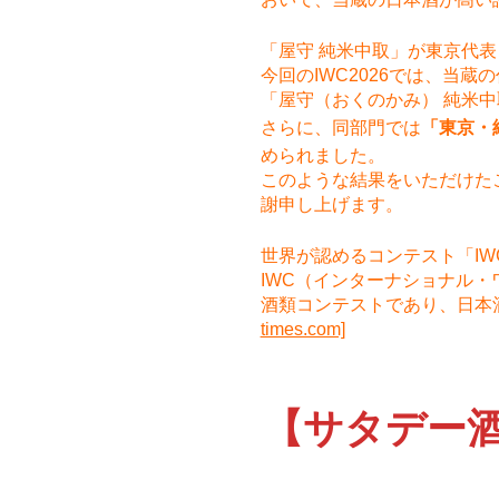
「屋守 純米中取」が東京代
今回のIWC2026では、当蔵
「屋守（おくのかみ） 純米
さらに、同部門では
「東京・
められました。
このような結果をいただけた
謝申し上げます。
世界が認めるコンテスト「IW
IWC（インターナショナル
酒類コンテストであり、日本
times.com]
【サタデー