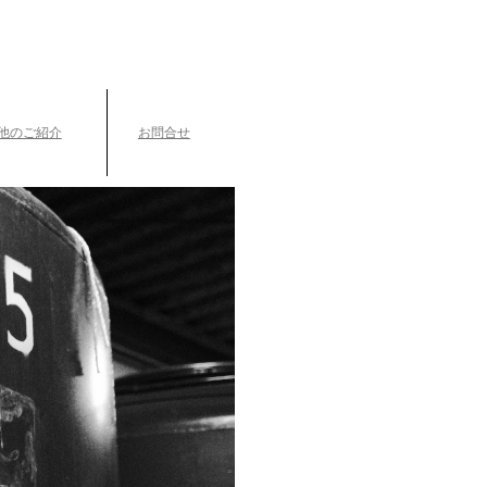
TEL.042-391-0601
〒189-0003 東京都東村山市久米川町3-14-10
他のご紹介
お問合せ