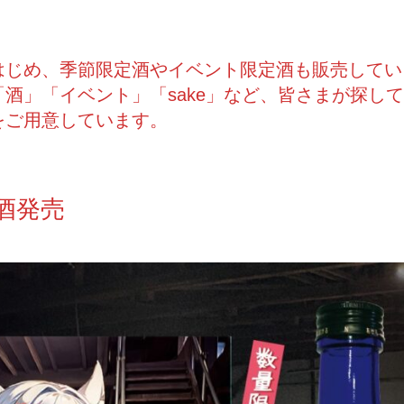
はじめ、季節限定酒やイベント限定酒も販売してい
酒」「イベント」「sake」など、皆さまが探し
をご用意しています。
酒発売