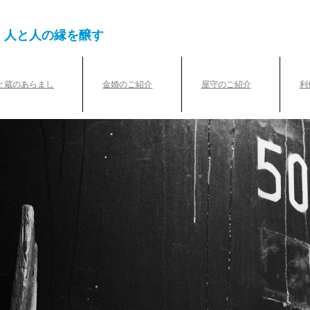
、人と人の縁を醸す
と蔵のあらまし
金婚のご紹介
屋守のご紹介
利