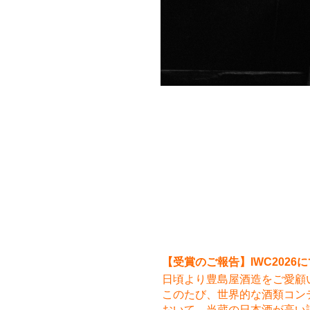
【受賞のご報告】IWC202
日頃より豊島屋酒造をご愛顧
このたび、世界的な酒類コンテスト「In
おいて、当蔵の日本酒が高い