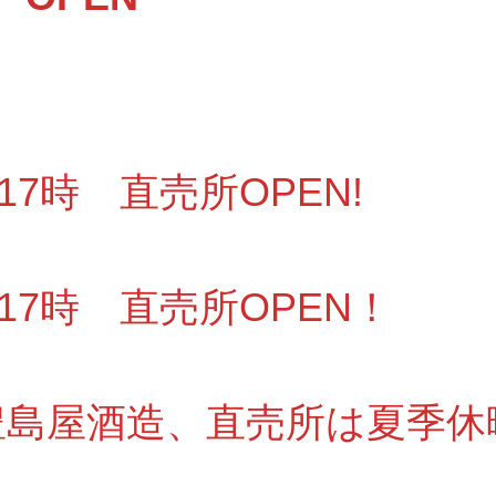
～17時 直売所OPEN!
～17時 直売所OPEN！
6 豊島屋酒造、直売所は夏季