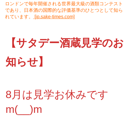
ロンドンで毎年開催される世界最大級の酒類コンテスト
であり、日本酒の国際的な評価基準のひとつとして知ら
れています。
[jp.sake-times.com]
【サタデー酒蔵見学のお
知らせ】
8月は見学お休みです
m(__)m