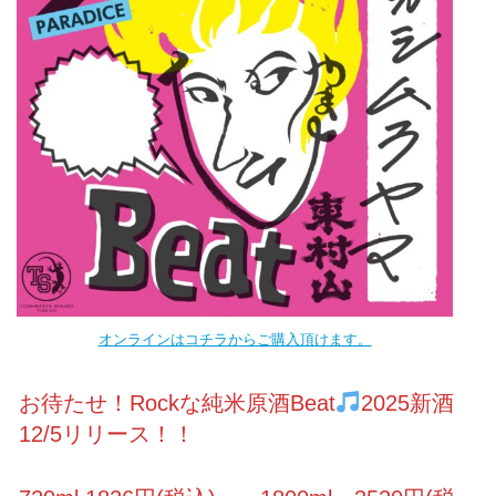
オンラインはコチラからご購入頂けます。
お待たせ！Rockな純米原酒Beat
2025新酒
12/5リリース！！