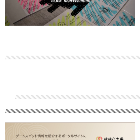
///////////////////////////////////////////////////////////////////////////////////////////////////////////
/////////////////////////////////////////////////////////////////////////////////////////////////////
///////////////////////////////////////////////////////////////////////////////////////////////////////////