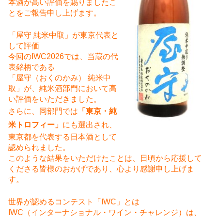
本酒が高い評価を賜りましたこ
とをご報告申し上げます。
「屋守 純米中取」が東京代表と
して評価
今回のIWC2026では、当蔵の代
表銘柄である
「屋守（おくのかみ） 純米中
取」が、純米酒部門において高
い評価をいただきました。
さらに、同部門では
「東京・純
米トロフィー」
にも選出され、
東京都を代表する日本酒として
認められました。
このような結果をいただけたことは、日頃から応援して
くださる皆様のおかげであり、心より感謝申し上げま
す。
世界が認めるコンテスト「IWC」とは
IWC（インターナショナル・ワイン・チャレンジ）は、