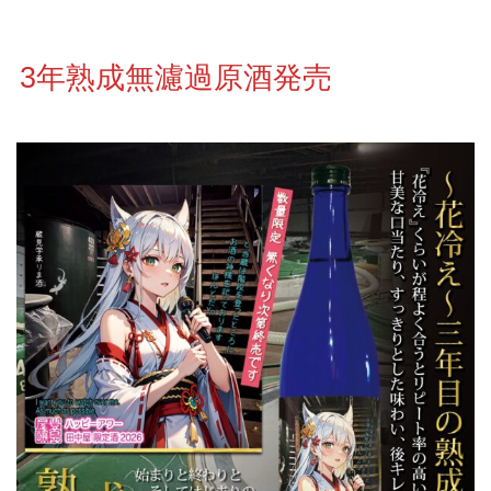
3年熟成無濾過原酒発売