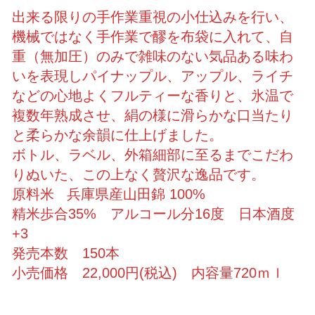
出来る限りの手作業重視の小仕込みを行い、
機械ではなく手作業で醪を布袋に入れて、自
重（無加圧）のみで雑味のない気品ある味わ
いを表現しパイナップル、アップル、ライチ
などの心地よくフルティーな香りと、氷温で
複数年熟成させ、絹の様に滑らかな口当たり
と柔らかな余韻に仕上げました。
ボトル、ラベル、外箱細部に至るまでこだわ
りぬいた、この上なく贅沢な逸品です。
原料米 兵庫県産山田錦 100%
精米歩合35% アルコール分16度 日本酒度
+3
発売本数 150本
小売価格 22,000円(税込) 内容量720ｍｌ