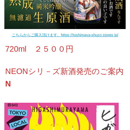
こちらからご購入頂けます。https://toshimaya-shuzo.stores.jp/
720ml ２５００円
NEONシリ－ズ新酒発売のご案内
N