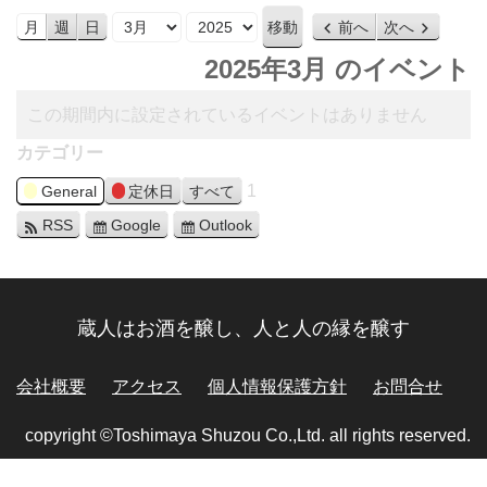
月
年
月
週
日
前へ
次へ
2025年3月 のイベント
この期間内に設定されているイベントはありません
カテゴリー
1
General
定休日
すべて
RSS
Google
Outlook
蔵人はお酒を醸し、人と人の縁を醸す
会社概要
アクセス
個人情報保護方針
お問合せ
copyright ©Toshimaya Shuzou Co.,Ltd. all rights reserved.