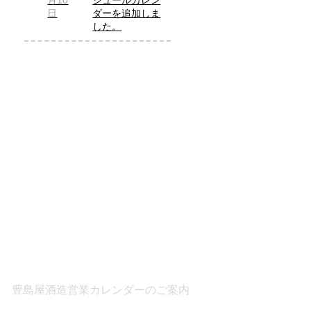
月10
ジュールカレン
日
ダーを追加しま
した。
豊島屋酒造営業カレンダーのご案内