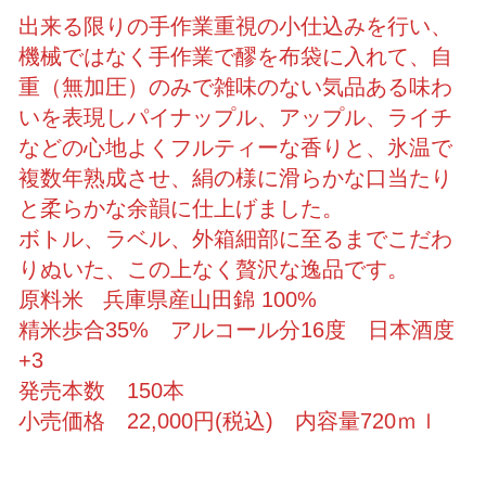
出来る限りの手作業重視の小仕込みを行い、
機械ではなく手作業で醪を布袋に入れて、自
重（無加圧）のみで雑味のない気品ある味わ
いを表現しパイナップル、アップル、ライチ
などの心地よくフルティーな香りと、氷温で
複数年熟成させ、絹の様に滑らかな口当たり
と柔らかな余韻に仕上げました。
ボトル、ラベル、外箱細部に至るまでこだわ
りぬいた、この上なく贅沢な逸品です。
原料米 兵庫県産山田錦 100%
精米歩合35% アルコール分16度 日本酒度
+3
発売本数 150本
小売価格 22,000円(税込) 内容量720ｍｌ