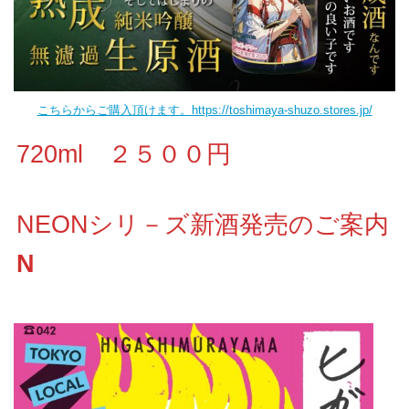
こちらからご購入頂けます。https://toshimaya-shuzo.stores.jp/
720ml ２５００円
NEONシリ－ズ新酒発売のご案内
N