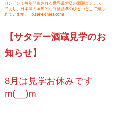
ロンドンで毎年開催される世界最大級の酒類コンテスト
であり、日本酒の国際的な評価基準のひとつとして知ら
れています。
[jp.sake-times.com]
【サタデー酒蔵見学のお
知らせ】
8月は見学お休みです
m(__)m