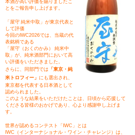
本酒が高い評価を賜りましたこ
とをご報告申し上げます。
「屋守 純米中取」が東京代表と
して評価
今回のIWC2026では、当蔵の代
表銘柄である
「屋守（おくのかみ） 純米中
取」が、純米酒部門において高
い評価をいただきました。
さらに、同部門では
「東京・純
米トロフィー」
にも選出され、
東京都を代表する日本酒として
認められました。
このような結果をいただけたことは、日頃から応援して
くださる皆様のおかげであり、心より感謝申し上げま
す。
世界が認めるコンテスト「IWC」とは
IWC（インターナショナル・ワイン・チャレンジ）は、