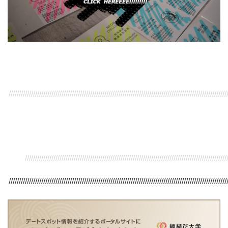
///////////////////////////////////////////////////////////////////////////////////////////////////////////
/////////////////////////////////////////////////////////////////////////////////////////////////////
///////////////////////////////////////////////////////////////////////////////////////////////////////////