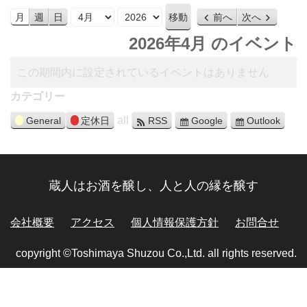
月
年
月
週
日
前へ
次へ
2026年4月 のイベント
この期間内に設定されているイベントはありません
カテゴリー
all
General
定休日
RSS
Google
Outlook
蔵人はお酒を醸し、人と人の縁を醸す
会社概要
アクセス
個人情報保護方針
お問合せ
copyright ©Toshimaya Shuzou Co.,Ltd. all rights reserved.