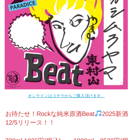
オンラインはコチラからご購入頂けます。
お待たせ！Rockな純米原酒Beat
2025新酒
12/5リリース！！