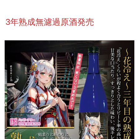
3年熟成無濾過原酒発売