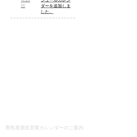
月10
ジュールカレン
日
ダーを追加しま
した。
豊島屋酒造営業カレンダーのご案内