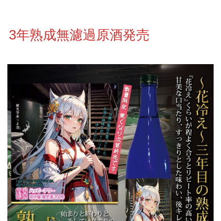
3年熟成無濾過原酒発売