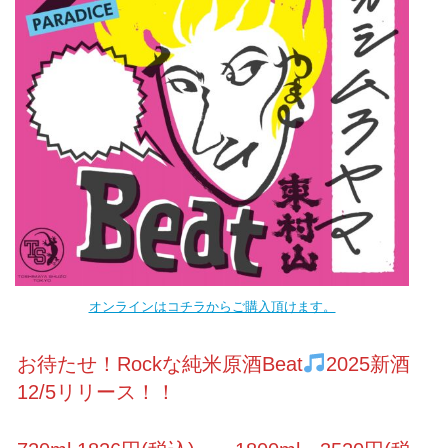
オンラインはコチラからご購入頂けます。
お待たせ！Rockな純米原酒Beat
2025新酒
12/5リリース！！