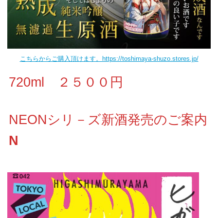
こちらからご購入頂けます。https://toshimaya-shuzo.stores.jp/
720ml ２５００円
NEONシリ－ズ新酒発売のご案内
N