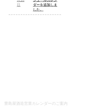
月10
ジュールカレン
日
ダーを追加しま
した。
豊島屋酒造営業カレンダーのご案内