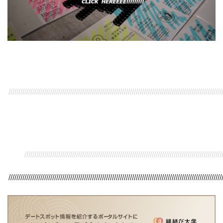
///////////////////////////////////////////////////////////////////////////////////////////////////////////
/////////////////////////////////////////////////////////////////////////////////////////////////////
///////////////////////////////////////////////////////////////////////////////////////////////////////////