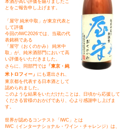
本酒が高い評価を賜りましたこ
とをご報告申し上げます。
「屋守 純米中取」が東京代表と
して評価
今回のIWC2026では、当蔵の代
表銘柄である
「屋守（おくのかみ） 純米中
取」が、純米酒部門において高
い評価をいただきました。
さらに、同部門では
「東京・純
米トロフィー」
にも選出され、
東京都を代表する日本酒として
認められました。
このような結果をいただけたことは、日頃から応援して
くださる皆様のおかげであり、心より感謝申し上げま
す。
世界が認めるコンテスト「IWC」とは
IWC（インターナショナル・ワイン・チャレンジ）は、