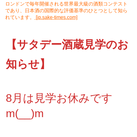
ロンドンで毎年開催される世界最大級の酒類コンテスト
であり、日本酒の国際的な評価基準のひとつとして知ら
れています。
[jp.sake-times.com]
【サタデー酒蔵見学のお
知らせ】
8月は見学お休みです
m(__)m