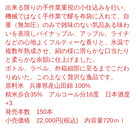
出来る限りの手作業重視の小仕込みを行い、
機械ではなく手作業で醪を布袋に入れて、自
重（無加圧）のみで雑味のない気品ある味わ
いを表現しパイナップル、アップル、ライチ
などの心地よくフルティーな香りと、氷温で
複数年熟成させ、絹の様に滑らかな口当たり
と柔らかな余韻に仕上げました。
ボトル、ラベル、外箱細部に至るまでこだわ
りぬいた、この上なく贅沢な逸品です。
原料米 兵庫県産山田錦 100%
精米歩合35% アルコール分16度 日本酒度
+3
発売本数 150本
小売価格 22,000円(税込) 内容量720ｍｌ