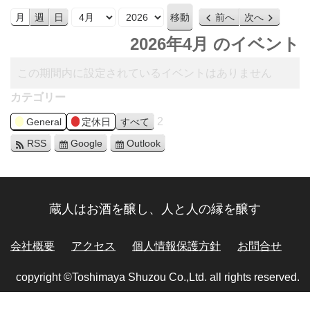
月
年
月
週
日
前へ
次へ
2026年4月 のイベント
この期間内に設定されているイベントはありません
カテゴリー
2
General
定休日
すべて
RSS
Google
Outlook
蔵人はお酒を醸し、人と人の縁を醸す
会社概要
アクセス
個人情報保護方針
お問合せ
copyright ©Toshimaya Shuzou Co.,Ltd. all rights reserved.