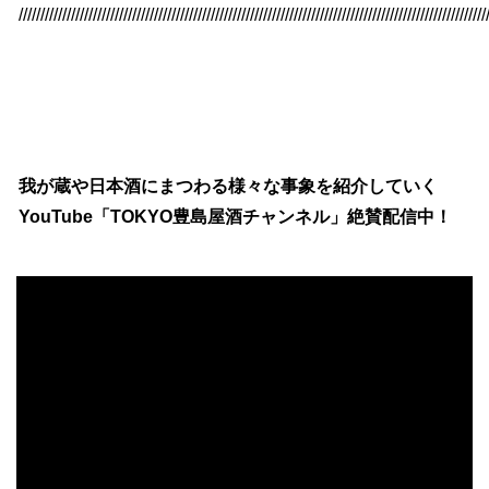
///////////////////////////////////////////////////////////////////////////////////////////////////////////
我が蔵や日本酒にまつわる様々な事象を紹介していく
YouTube「TOKYO豊島屋酒チャンネル」絶賛配信中！