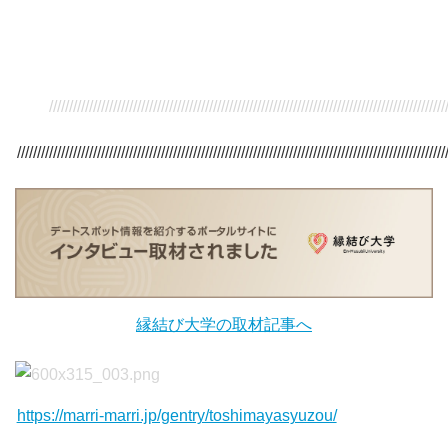
/////////////////////////////////////////////////////////////////////////////////////////////////////
///////////////////////////////////////////////////////////////////////////////////////////////////////////
縁結び大学の取材記事へ
https://marri-marri.jp/gentry/toshimayasyuzou/