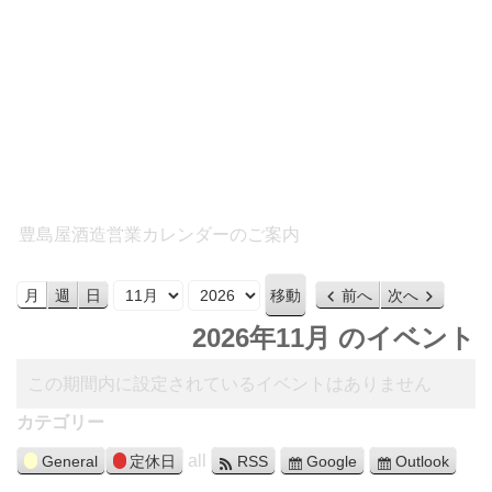
豊島屋酒造営業カレンダーのご案内
月
年
月
週
日
前へ
次へ
2026年11月 のイベント
この期間内に設定されているイベントはありません
カテゴリー
all
General
定休日
RSS
Google
Outlook