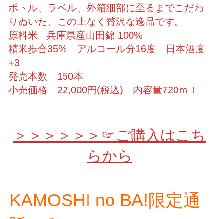
ボトル、ラベル、外箱細部に至るまでこだわ
りぬいた、この上なく贅沢な逸品です。
原料米 兵庫県産山田錦 100%
精米歩合35% アルコール分16度 日本酒度
+3
発売本数 150本
小売価格 22,000円(税込) 内容量720ｍｌ
＞＞＞＞＞＞☞ご購入はこち
らから
KAMOSHI no BA!限定通