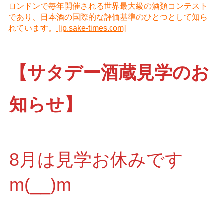
ロンドンで毎年開催される世界最大級の酒類コンテスト
であり、日本酒の国際的な評価基準のひとつとして知ら
れています。
[jp.sake-times.com]
【サタデー酒蔵見学のお
知らせ】
8月は見学お休みです
m(__)m