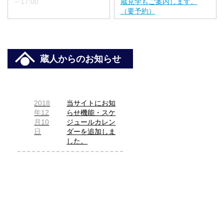
～17:00
蔵見学もご案内します。
（要予約）
蔵人からのお知らせ
2018
当サイトにお知
年12
らせ機能・スケ
月10
ジュールカレン
日
ダーを追加しま
した。