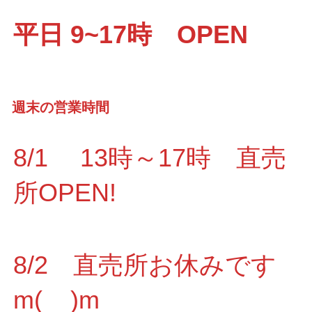
平日 9~17時 OPEN
週末の営業時間
8/1 13時～17時 直売
所OPEN!
8/2 直売所お休みです
m(__)m