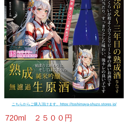
こちらからご購入頂けます。https://toshimaya-shuzo.stores.jp/
720ml ２５００円