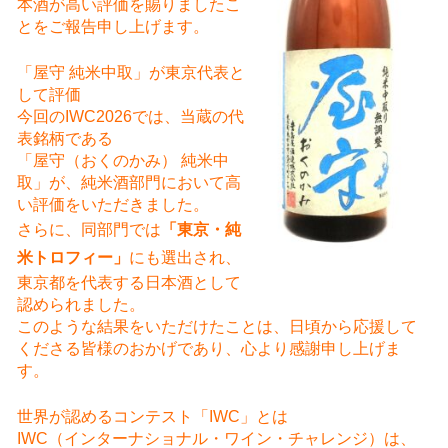
本酒が高い評価を賜りましたこ
とをご報告申し上げます。
「屋守 純米中取」が東京代表と
して評価
今回のIWC2026では、当蔵の代
表銘柄である
「屋守（おくのかみ） 純米中
取」が、純米酒部門において高
い評価をいただきました。
さらに、同部門では
「東京・純
米トロフィー」
にも選出され、
東京都を代表する日本酒として
認められました。
このような結果をいただけたことは、日頃から応援して
くださる皆様のおかげであり、心より感謝申し上げま
す。
世界が認めるコンテスト「IWC」とは
IWC（インターナショナル・ワイン・チャレンジ）は、