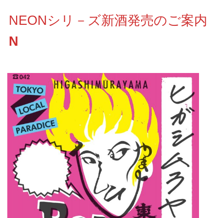
NEONシリ－ズ新酒発売のご案内
N