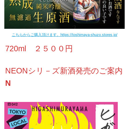
こちらからご購入頂けます。https://toshimaya-shuzo.stores.jp/
720ml ２５００円
NEONシリ－ズ新酒発売のご案内
N