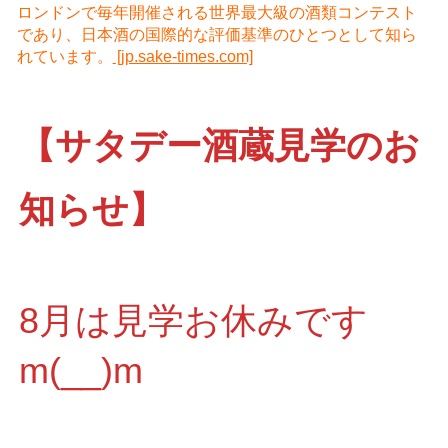
ロンドンで毎年開催される世界最大級の酒類コンテスト
であり、日本酒の国際的な評価基準のひとつとして知ら
れています。
[jp.sake-times.com]
【サタデー酒蔵見学のお
知らせ】
8月は見学お休みです
m(__)m