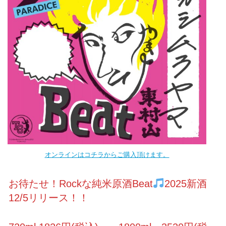
オンラインはコチラからご購入頂けます。
お待たせ！Rockな純米原酒Beat
2025新酒
12/5リリース！！