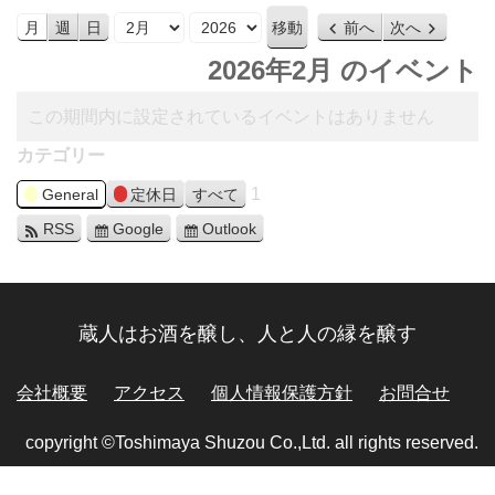
月
年
月
週
日
前へ
次へ
2026年2月 のイベント
この期間内に設定されているイベントはありません
カテゴリー
1
General
定休日
すべて
RSS
Google
Outlook
蔵人はお酒を醸し、人と人の縁を醸す
会社概要
アクセス
個人情報保護方針
お問合せ
copyright ©Toshimaya Shuzou Co.,Ltd. all rights reserved.