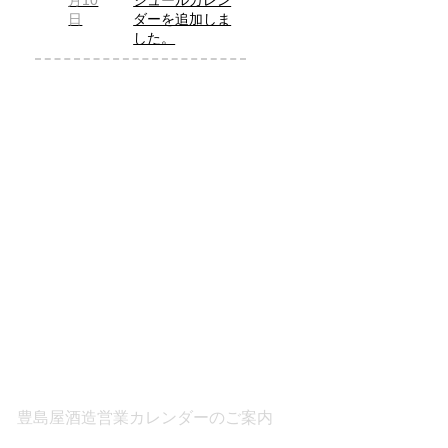
月10
ジュールカレン
日
ダーを追加しま
した。
豊島屋酒造営業カレンダーのご案内