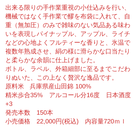
出来る限りの手作業重視の小仕込みを行い、
機械ではなく手作業で醪を布袋に入れて、自
重（無加圧）のみで雑味のない気品ある味わ
いを表現しパイナップル、アップル、ライチ
などの心地よくフルティーな香りと、氷温で
複数年熟成させ、絹の様に滑らかな口当たり
と柔らかな余韻に仕上げました。
ボトル、ラベル、外箱細部に至るまでこだわ
りぬいた、この上なく贅沢な逸品です。
原料米 兵庫県産山田錦 100%
精米歩合35% アルコール分16度 日本酒度
+3
発売本数 150本
小売価格 22,000円(税込) 内容量720ｍｌ