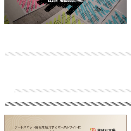
///////////////////////////////////////////////////////////////////////////////////////////////////////////
/////////////////////////////////////////////////////////////////////////////////////////////////////
///////////////////////////////////////////////////////////////////////////////////////////////////////////