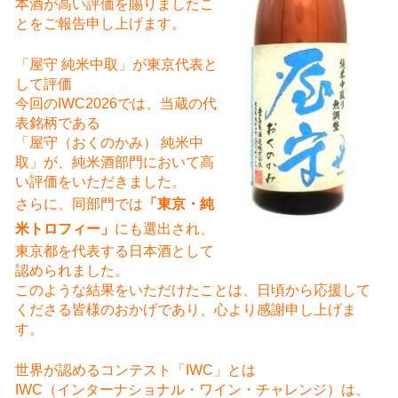
本酒が高い評価を賜りましたこ
とをご報告申し上げます。
「屋守 純米中取」が東京代表と
して評価
今回のIWC2026では、当蔵の代
表銘柄である
「屋守（おくのかみ） 純米中
取」が、純米酒部門において高
い評価をいただきました。
さらに、同部門では
「東京・純
米トロフィー」
にも選出され、
東京都を代表する日本酒として
認められました。
このような結果をいただけたことは、日頃から応援して
くださる皆様のおかげであり、心より感謝申し上げま
す。
世界が認めるコンテスト「IWC」とは
IWC（インターナショナル・ワイン・チャレンジ）は、