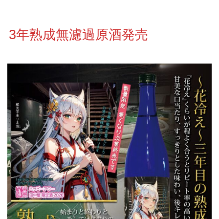
3年熟成無濾過原酒発売