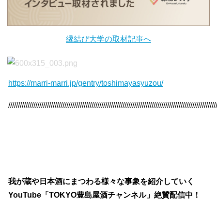
縁結び大学の取材記事へ
https://marri-marri.jp/gentry/toshimayasyuzou/
///////////////////////////////////////////////////////////////////////////////////////////////////////////
我が蔵や日本酒にまつわる様々な事象を紹介していく
YouTube「TOKYO豊島屋酒チャンネル」絶賛配信中！