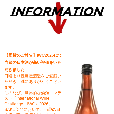
え
【受賞のご報告】IWC2026にて
当蔵の日本酒が高い評価をいた
だきました
日頃より豊島屋酒造をご愛顧い
ただき、誠にありがとうござい
ます。
このたび、世界的な酒類コンテ
スト「International Wine
Challenge（IWC）2026」
SAKE部門において、当蔵の日