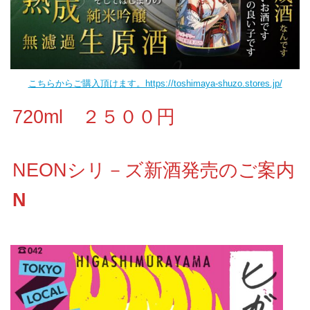
こちらからご購入頂けます。https://toshimaya-shuzo.stores.jp/
720ml ２５００円
NEONシリ－ズ新酒発売のご案内
N