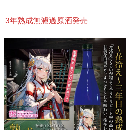
3年熟成無濾過原酒発売