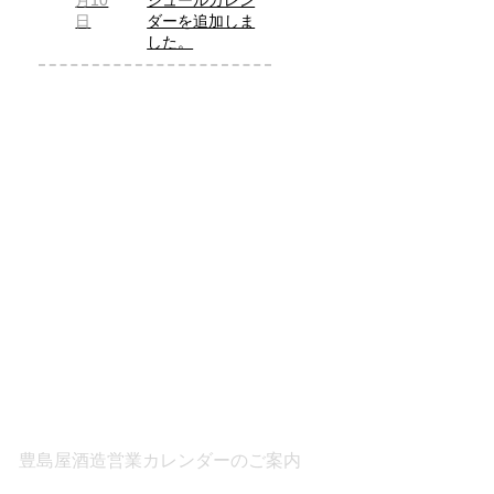
月10
ジュールカレン
日
ダーを追加しま
した。
豊島屋酒造営業カレンダーのご案内