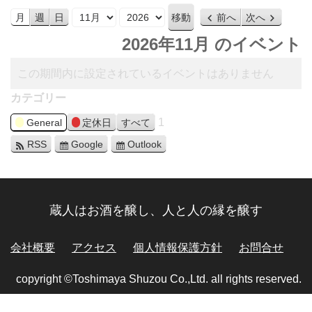
月
年
月
週
日
前へ
次へ
2026年11月 のイベント
この期間内に設定されているイベントはありません
カテゴリー
1
General
定休日
すべて
RSS
Google
Outlook
蔵人はお酒を醸し、人と人の縁を醸す
会社概要
アクセス
個人情報保護方針
お問合せ
copyright ©Toshimaya Shuzou Co.,Ltd. all rights reserved.