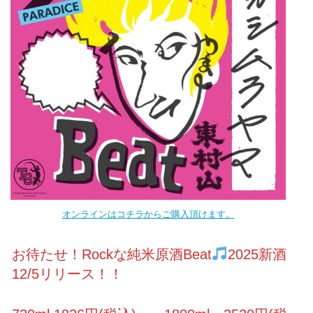
オンラインはコチラからご購入頂けます。
お待たせ！Rockな純米原酒Beat
2025新酒
12/5リリース！！