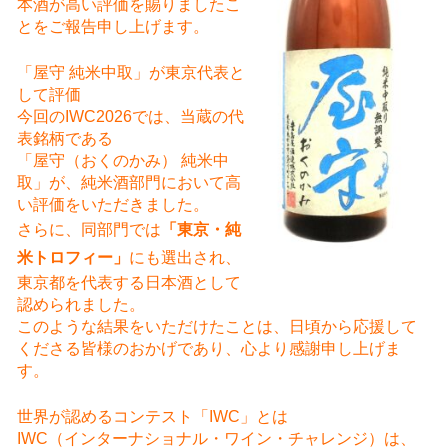
本酒が高い評価を賜りましたこ
とをご報告申し上げます。
「屋守 純米中取」が東京代表と
して評価
今回のIWC2026では、当蔵の代
表銘柄である
「屋守（おくのかみ） 純米中
取」が、純米酒部門において高
い評価をいただきました。
さらに、同部門では
「東京・純
米トロフィー」
にも選出され、
東京都を代表する日本酒として
認められました。
このような結果をいただけたことは、日頃から応援して
くださる皆様のおかげであり、心より感謝申し上げま
す。
世界が認めるコンテスト「IWC」とは
IWC（インターナショナル・ワイン・チャレンジ）は、