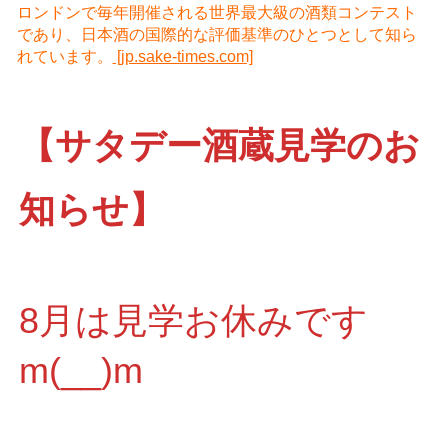
ロンドンで毎年開催される世界最大級の酒類コンテスト
であり、日本酒の国際的な評価基準のひとつとして知ら
れています。
[jp.sake-times.com]
【サタデー酒蔵見学のお
知らせ】
8月は見学お休みです
m(__)m