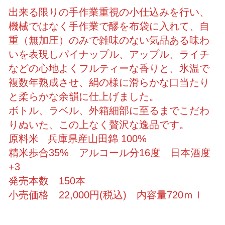
出来る限りの手作業重視の小仕込みを行い、
機械ではなく手作業で醪を布袋に入れて、自
重（無加圧）のみで雑味のない気品ある味わ
いを表現しパイナップル、アップル、ライチ
などの心地よくフルティーな香りと、氷温で
複数年熟成させ、絹の様に滑らかな口当たり
と柔らかな余韻に仕上げました。
ボトル、ラベル、外箱細部に至るまでこだわ
りぬいた、この上なく贅沢な逸品です。
原料米 兵庫県産山田錦 100%
精米歩合35% アルコール分16度 日本酒度
+3
発売本数 150本
小売価格 22,000円(税込) 内容量720ｍｌ