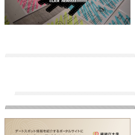
///////////////////////////////////////////////////////////////////////////////////////////////////////////
/////////////////////////////////////////////////////////////////////////////////////////////////////
///////////////////////////////////////////////////////////////////////////////////////////////////////////