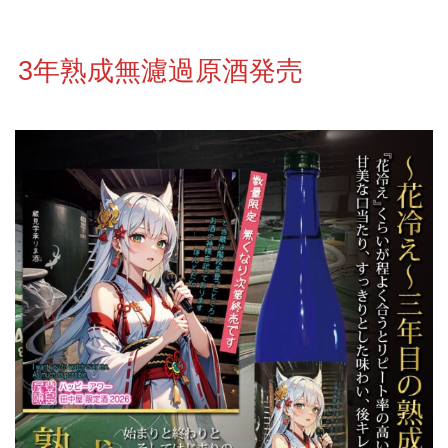
3年熟成無濾過原酒発売