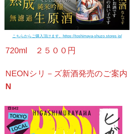
こちらからご購入頂けます。https://toshimaya-shuzo.stores.jp/
720ml ２５００円
NEONシリ－ズ新酒発売のご案内
N