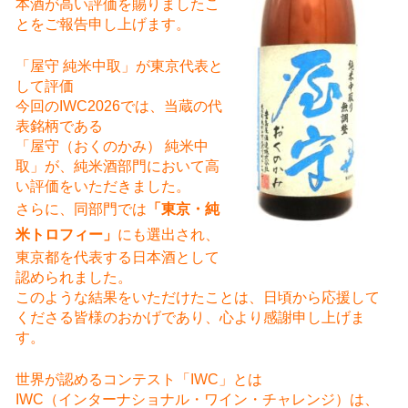
本酒が高い評価を賜りましたこ
とをご報告申し上げます。
「屋守 純米中取」が東京代表と
して評価
今回のIWC2026では、当蔵の代
表銘柄である
「屋守（おくのかみ） 純米中
取」が、純米酒部門において高
い評価をいただきました。
さらに、同部門では
「東京・純
米トロフィー」
にも選出され、
東京都を代表する日本酒として
認められました。
このような結果をいただけたことは、日頃から応援して
くださる皆様のおかげであり、心より感謝申し上げま
す。
世界が認めるコンテスト「IWC」とは
IWC（インターナショナル・ワイン・チャレンジ）は、