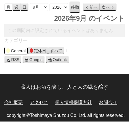
月
年
月
週
日
前へ
次へ
2026年9月 のイベント
この期間内に設定されているイベントはありません
カテゴリー
1
General
定休日
すべて
RSS
Google
Outlook
蔵人はお酒を醸し、人と人の縁を醸す
会社概要
アクセス
個人情報保護方針
お問合せ
copyright ©Toshimaya Shuzou Co.,Ltd. all rights reserved.