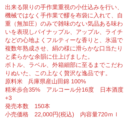
出来る限りの手作業重視の小仕込みを行い、
機械ではなく手作業で醪を布袋に入れて、自
重（無加圧）のみで雑味のない気品ある味わ
いを表現しパイナップル、アップル、ライチ
などの心地よくフルティーな香りと、氷温で
複数年熟成させ、絹の様に滑らかな口当たり
と柔らかな余韻に仕上げました。
ボトル、ラベル、外箱細部に至るまでこだわ
りぬいた、この上なく贅沢な逸品です。
原料米 兵庫県産山田錦 100%
精米歩合35% アルコール分16度 日本酒度
+3
発売本数 150本
小売価格 22,000円(税込) 内容量720ｍｌ