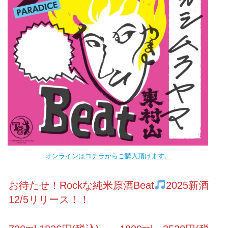
オンラインはコチラからご購入頂けます。
お待たせ！Rockな純米原酒Beat
2025新酒
12/5リリース！！