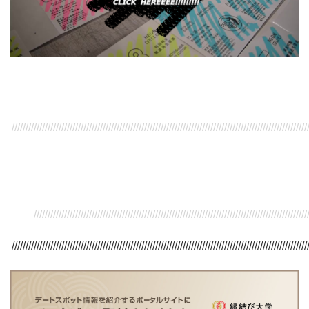
///////////////////////////////////////////////////////////////////////////////////////////////////////////
/////////////////////////////////////////////////////////////////////////////////////////////////////
///////////////////////////////////////////////////////////////////////////////////////////////////////////