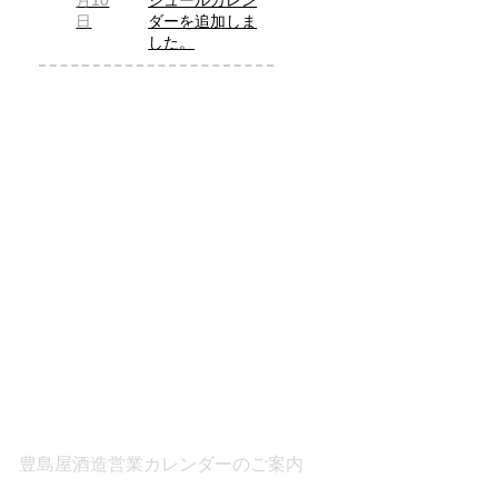
月10
ジュールカレン
日
ダーを追加しま
した。
豊島屋酒造営業カレンダーのご案内