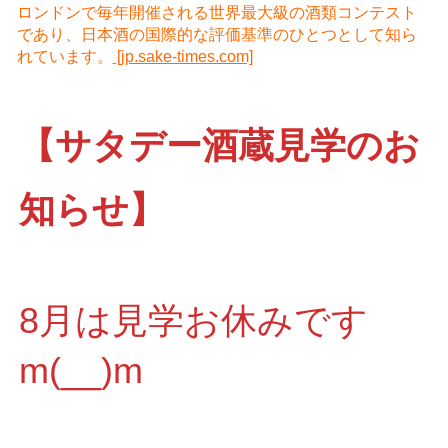
ロンドンで毎年開催される世界最大級の酒類コンテスト
であり、日本酒の国際的な評価基準のひとつとして知ら
れています。
[jp.sake-times.com]
【サタデー酒蔵見学のお
知らせ】
8月は見学お休みです
m(__)m