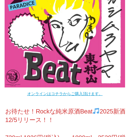
オンラインはコチラからご購入頂けます。
お待たせ！Rockな純米原酒Beat
2025新酒
12/5リリース！！