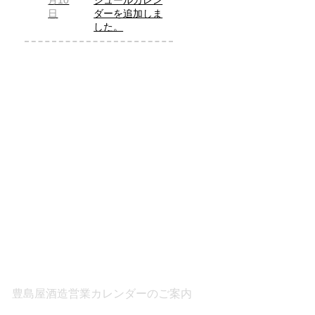
月10
ジュールカレン
日
ダーを追加しま
した。
豊島屋酒造営業カレンダーのご案内