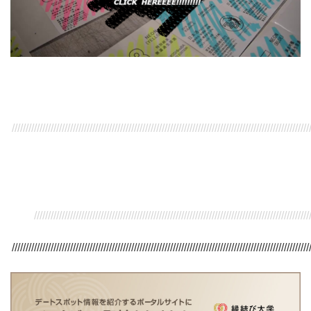
///////////////////////////////////////////////////////////////////////////////////////////////////////////
/////////////////////////////////////////////////////////////////////////////////////////////////////
///////////////////////////////////////////////////////////////////////////////////////////////////////////