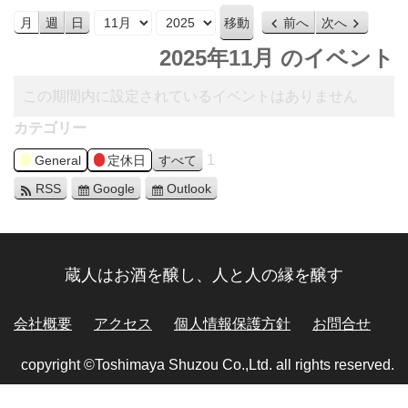
月
年
月
週
日
前へ
次へ
2025年11月 のイベント
この期間内に設定されているイベントはありません
カテゴリー
1
General
定休日
すべて
RSS
Google
Outlook
蔵人はお酒を醸し、人と人の縁を醸す
会社概要
アクセス
個人情報保護方針
お問合せ
copyright ©Toshimaya Shuzou Co.,Ltd. all rights reserved.