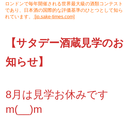
ロンドンで毎年開催される世界最大級の酒類コンテスト
であり、日本酒の国際的な評価基準のひとつとして知ら
れています。
[jp.sake-times.com]
【サタデー酒蔵見学のお
知らせ】
8月は見学お休みです
m(__)m