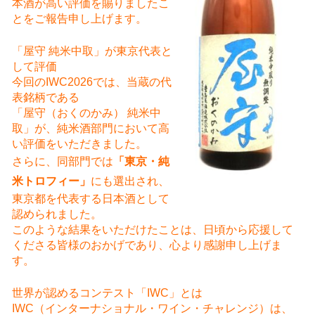
本酒が高い評価を賜りましたこ
とをご報告申し上げます。
「屋守 純米中取」が東京代表と
して評価
今回のIWC2026では、当蔵の代
表銘柄である
「屋守（おくのかみ） 純米中
取」が、純米酒部門において高
い評価をいただきました。
さらに、同部門では
「東京・純
米トロフィー」
にも選出され、
東京都を代表する日本酒として
認められました。
このような結果をいただけたことは、日頃から応援して
くださる皆様のおかげであり、心より感謝申し上げま
す。
世界が認めるコンテスト「IWC」とは
IWC（インターナショナル・ワイン・チャレンジ）は、