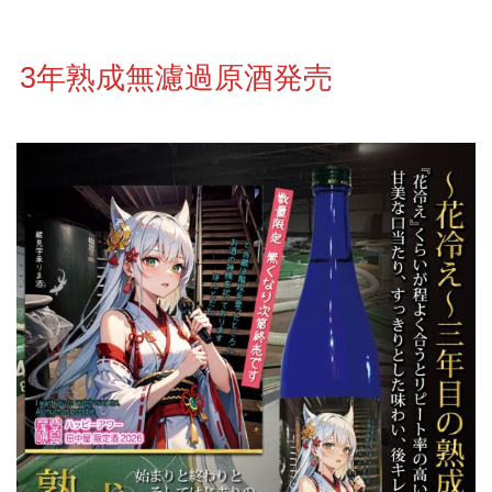
3年熟成無濾過原酒発売