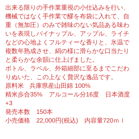
出来る限りの手作業重視の小仕込みを行い、
機械ではなく手作業で醪を布袋に入れて、自
重（無加圧）のみで雑味のない気品ある味わ
いを表現しパイナップル、アップル、ライチ
などの心地よくフルティーな香りと、氷温で
複数年熟成させ、絹の様に滑らかな口当たり
と柔らかな余韻に仕上げました。
ボトル、ラベル、外箱細部に至るまでこだわ
りぬいた、この上なく贅沢な逸品です。
原料米 兵庫県産山田錦 100%
精米歩合35% アルコール分16度 日本酒度
+3
発売本数 150本
小売価格 22,000円(税込) 内容量720ｍｌ