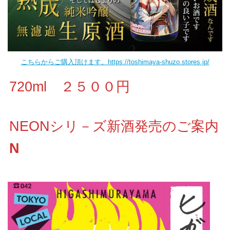
こちらからご購入頂けます。https://toshimaya-shuzo.stores.jp/
720ml ２５００円
NEONシリ－ズ新酒発売のご案内
N