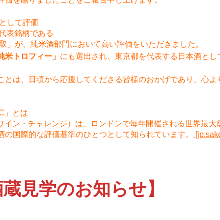
表として評価
の代表銘柄である
中取」が、純米酒部門において高い評価をいただきました。
純米トロフィー」
にも選出され、東京都を代表する日本酒とし
ことは、日頃から応援してくださる皆様のおかげであり、心よ
C」とは
・ワイン・チャレンジ）は、ロンドンで毎年開催される世界最大
酒の国際的な評価基準のひとつとして知られています。
[jp.sak
酒蔵見学のお知らせ】