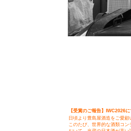
【受賞のご報告】IWC202
日頃より豊島屋酒造をご愛顧
このたび、世界的な酒類コンテスト「In
おいて、当蔵の日本酒が高い