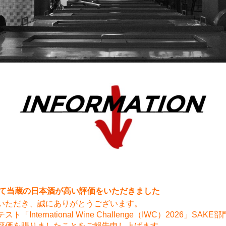
6にて当蔵の日本酒が高い評価をいただきました
いただき、誠にありがとうございます。
ternational Wine Challenge（IWC）2026」SAKE
評価を賜りましたことをご報告申し上げます。