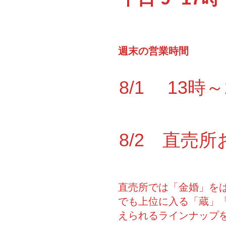
週末の営業時間
8/1 13時
8/2 直売所
直売所では「金婚」を
でも上位に入る「蔵」「
えられるラインナップ