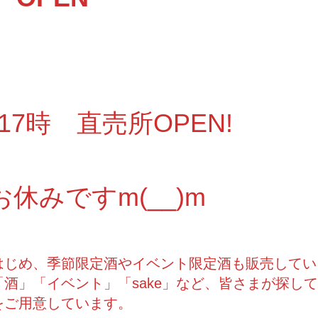
～17時 直売所OPEN!
お休みですm(__)m
はじめ、季節限定酒やイベント限定酒も販売してい
酒」「イベント」「sake」など、皆さまが探し
をご用意しています。