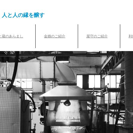
、人と人の縁を醸す
と蔵のあらまし
金婚のご紹介
屋守のご紹介
利