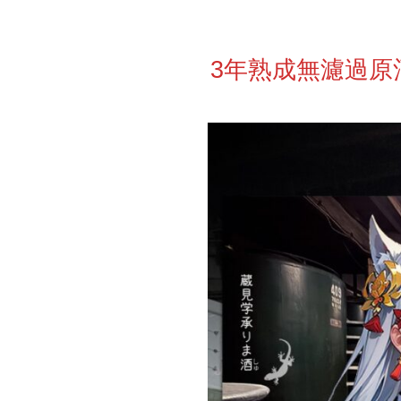
3年熟成無濾過原