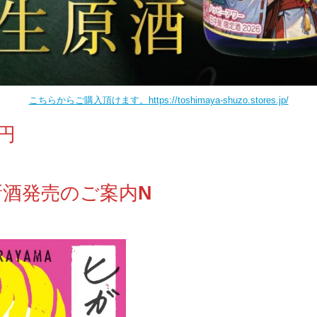
こちらからご購入頂けます。https://toshimaya-shuzo.stores.jp/
０円
新酒発売のご案内
N