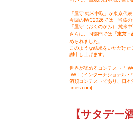
「屋守 純米中取」が東京代
今回のIWC2026では、当蔵
「屋守（おくのかみ） 純米
さらに、同部門では
「東京・
められました。
このような結果をいただけた
謝申し上げます。
世界が認めるコンテスト「IW
IWC（インターナショナル
酒類コンテストであり、日本
times.com]
【サタデー