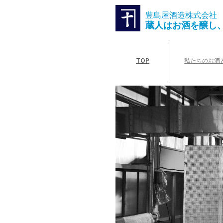
豊島屋酒造株式会社
蔵人はお酒を醸し
TOP
私たちのお酒