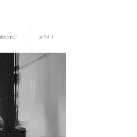
TEL.042-391-0601
〒189-0003 東京都東村山市久米川町3-14-10
他のご紹介
お問合せ