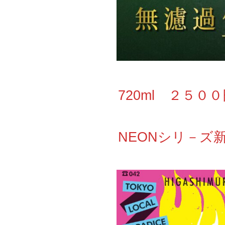
720ml ２５０
NEONシリ－ズ