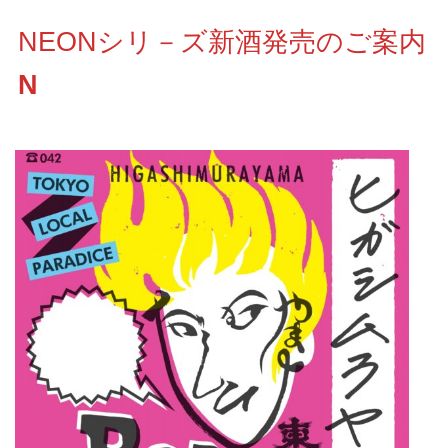
NEONシリ－ズ新酒発売のご案内
N