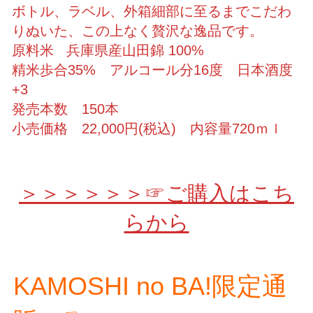
ボトル、ラベル、外箱細部に至るまでこだわ
りぬいた、この上なく贅沢な逸品です。
原料米 兵庫県産山田錦 100%
精米歩合35% アルコール分16度 日本酒度
+3
発売本数 150本
小売価格 22,000円(税込) 内容量720ｍｌ
＞＞＞＞＞＞☞ご購入はこち
らから
KAMOSHI no BA!限定通