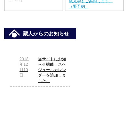
～17:00
蔵見学もご案内します。
（要予約）
蔵人からのお知らせ
2018
当サイトにお知
年12
らせ機能・スケ
月10
ジュールカレン
日
ダーを追加しま
した。