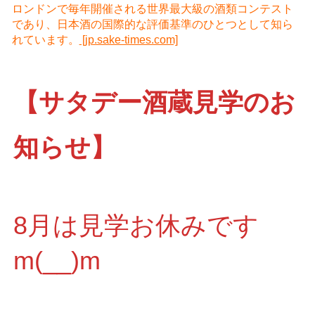
ロンドンで毎年開催される世界最大級の酒類コンテスト
であり、日本酒の国際的な評価基準のひとつとして知ら
れています。
[jp.sake-times.com]
【サタデー酒蔵見学のお
知らせ】
8月は見学お休みです
m(__)m