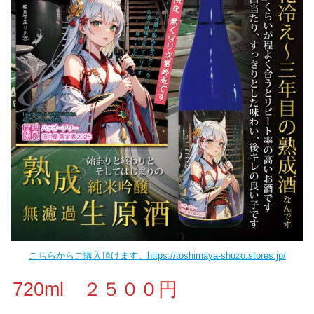
こちらからご購入頂けます。https://toshimaya-shuzo.stores.jp/
720ml ２５００円