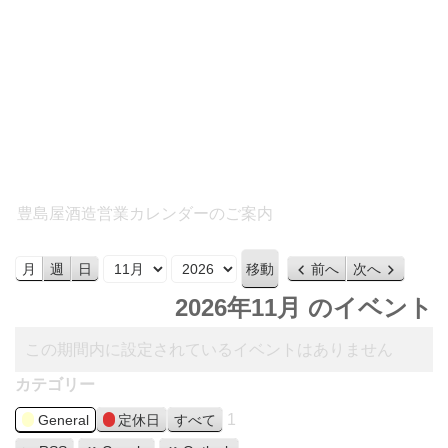
豊島屋酒造営業カレンダーのご案内
月
年
月
週
日
前へ
次へ
2026年11月 のイベント
この期間内に設定されているイベントはありません
カテゴリー
1
General
定休日
すべて