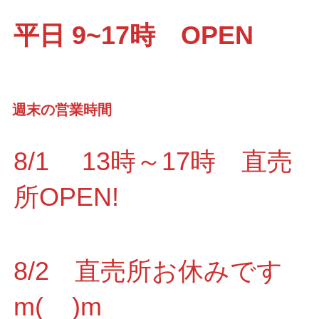
平日 9~17時 OPEN
週末の営業時間
8/1 13時～17時 直売
所OPEN!
8/2 直売所お休みです
m(__)m