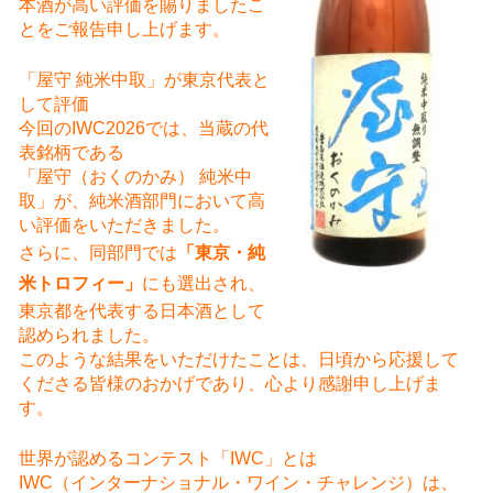
本酒が高い評価を賜りましたこ
とをご報告申し上げます。
「屋守 純米中取」が東京代表と
して評価
今回のIWC2026では、当蔵の代
表銘柄である
「屋守（おくのかみ） 純米中
取」が、純米酒部門において高
い評価をいただきました。
さらに、同部門では
「東京・純
米トロフィー」
にも選出され、
東京都を代表する日本酒として
認められました。
このような結果をいただけたことは、日頃から応援して
くださる皆様のおかげであり、心より感謝申し上げま
す。
世界が認めるコンテスト「IWC」とは
IWC（インターナショナル・ワイン・チャレンジ）は、