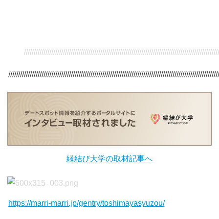
/////////////////////////////////////////////////////////////////////////////////////////////////////
///////////////////////////////////////////////////////////////////////////////////////////////////////////
縁結び大学の取材記事へ
https://marri-marri.jp/gentry/toshimayasyuzou/