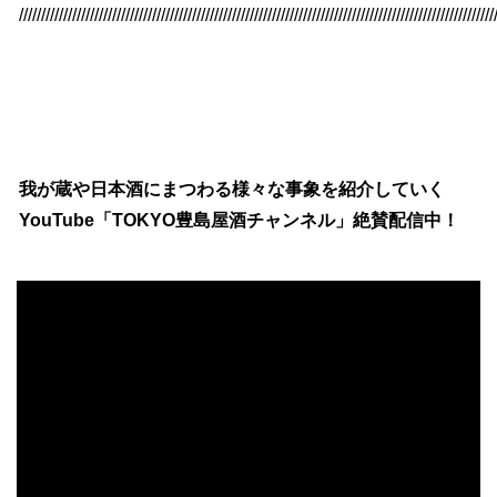
///////////////////////////////////////////////////////////////////////////////////////////////////////////
我が蔵や日本酒にまつわる様々な事象を紹介していく
YouTube「TOKYO豊島屋酒チャンネル」絶賛配信中！