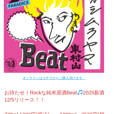
オンラインはコチラからご購入頂けます。
お待たせ！Rockな純米原酒Beat
2025新酒
12/5リリース！！