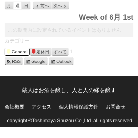
月
週
日
前へ
次へ
Week of 6月 1st
この期間内に設定されているイベントはありません
カテゴリー
1
General
定休日
すべて
RSS
Google
Outlook
蔵人はお酒を醸し、人と人の縁を醸す
会社概要
アクセス
個人情報保護方針
お問合せ
copyright ©Toshimaya Shuzou Co.,Ltd. all rights reserved.