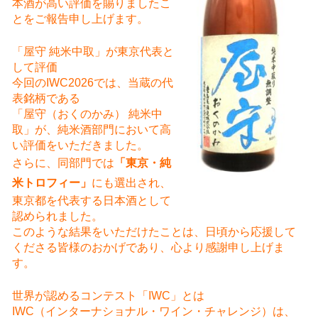
本酒が高い評価を賜りましたこ
とをご報告申し上げます。
「屋守 純米中取」が東京代表と
して評価
今回のIWC2026では、当蔵の代
表銘柄である
「屋守（おくのかみ） 純米中
取」が、純米酒部門において高
い評価をいただきました。
さらに、同部門では
「東京・純
米トロフィー」
にも選出され、
東京都を代表する日本酒として
認められました。
このような結果をいただけたことは、日頃から応援して
くださる皆様のおかげであり、心より感謝申し上げま
す。
世界が認めるコンテスト「IWC」とは
IWC（インターナショナル・ワイン・チャレンジ）は、