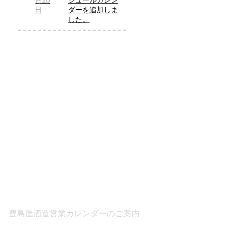
月10
ジュールカレン
日
ダーを追加しま
した。
豊島屋酒造営業カレンダーのご案内