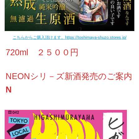
こちらからご購入頂けます。https://toshimaya-shuzo.stores.jp/
720ml ２５００円
NEONシリ－ズ新酒発売のご案内
N