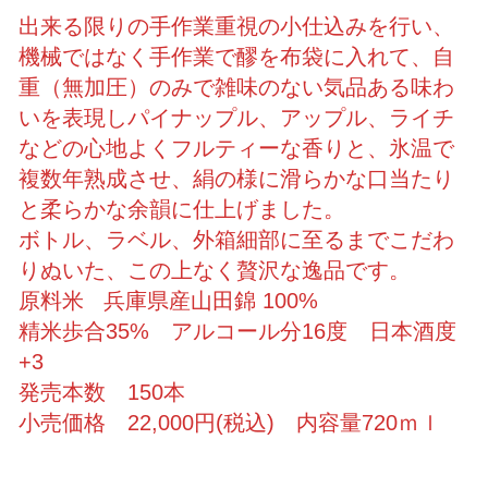
出来る限りの手作業重視の小仕込みを行い、
機械ではなく手作業で醪を布袋に入れて、自
重（無加圧）のみで雑味のない気品ある味わ
いを表現しパイナップル、アップル、ライチ
などの心地よくフルティーな香りと、氷温で
複数年熟成させ、絹の様に滑らかな口当たり
と柔らかな余韻に仕上げました。
ボトル、ラベル、外箱細部に至るまでこだわ
りぬいた、この上なく贅沢な逸品です。
原料米 兵庫県産山田錦 100%
精米歩合35% アルコール分16度 日本酒度
+3
発売本数 150本
小売価格 22,000円(税込) 内容量720ｍｌ