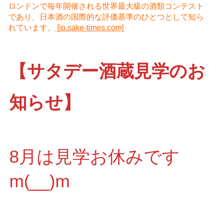
ロンドンで毎年開催される世界最大級の酒類コンテスト
であり、日本酒の国際的な評価基準のひとつとして知ら
れています。
[jp.sake-times.com]
【サタデー酒蔵見学のお
知らせ】
8月は見学お休みです
m(__)m