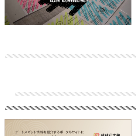
///////////////////////////////////////////////////////////////////////////////////////////////////////////
/////////////////////////////////////////////////////////////////////////////////////////////////////
///////////////////////////////////////////////////////////////////////////////////////////////////////////