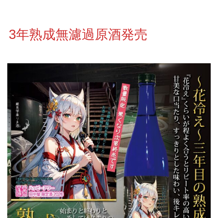
3年熟成無濾過原酒発売