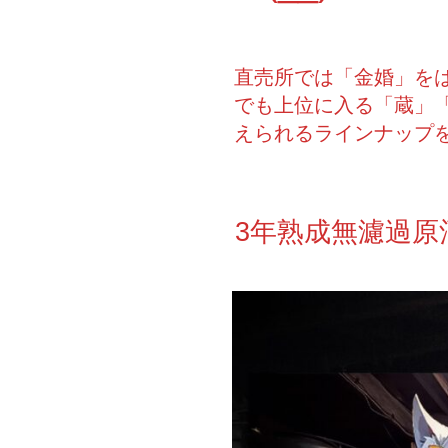
直売所では「金婚」を
でも上位に入る「蔵」「
えられるラインナップ
3年熟成無濾過原