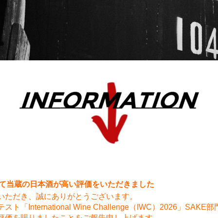
6にて当蔵の日本酒が高い評価をいただきました
いただき、誠にありがとうございます。
ternational Wine Challenge（IWC）2026」SAKE
評価を賜りましたことをご報告申し上げます。