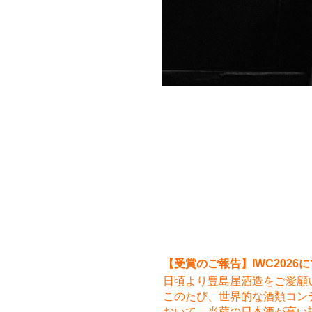
【受賞のご報告】IWC202
日頃より豊島屋酒造をご愛顧
このたび、世界的な酒類コンテスト「In
おいて、当蔵の日本酒が高い