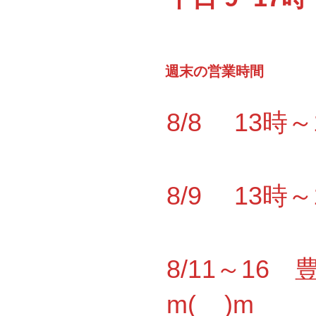
週末の営業時間
8/8 13時
8/9 13時
8/11～1
m(__)m