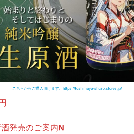
こちらからご購入頂けます。https://toshimaya-shuzo.stores.jp/
０円
新酒発売のご案内
N