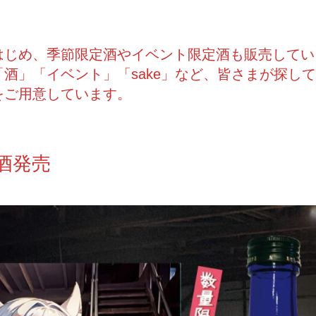
はじめ、季節限定酒やイベント限定酒も販売してい
酒」「イベント」「sake」など、皆さまが探し
をご用意しています。
酒発売