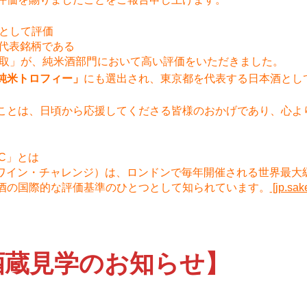
表として評価
の代表銘柄である
中取」が、純米酒部門において高い評価をいただきました。
純米トロフィー」
にも選出され、東京都を代表する日本酒とし
ことは、日頃から応援してくださる皆様のおかげであり、心よ
C」とは
・ワイン・チャレンジ）は、ロンドンで毎年開催される世界最大
酒の国際的な評価基準のひとつとして知られています。
[jp.sak
酒蔵見学のお知らせ】