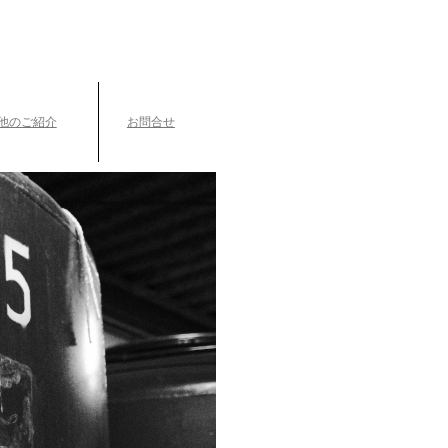
TEL.042-391-0601
〒189-0003 東京都東村山市久米川町3-14-10
他のご紹介
お問合せ