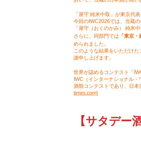
「屋守 純米中取」が東京代
今回のIWC2026では、当蔵
「屋守（おくのかみ） 純米
さらに、同部門では
「東京・
められました。
このような結果をいただけた
謝申し上げます。
世界が認めるコンテスト「IW
IWC（インターナショナル
酒類コンテストであり、日本
times.com]
【サタデー