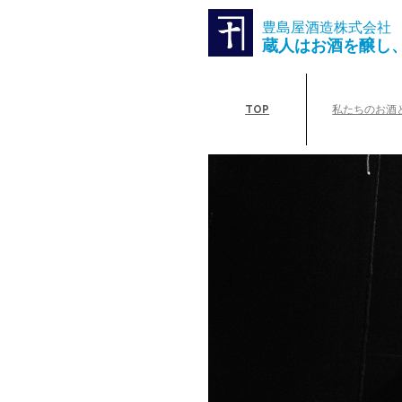
豊島屋酒造株式会社
蔵人はお酒を醸し
TOP
私たちのお酒