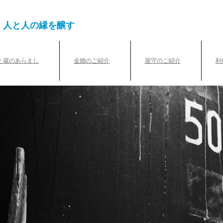
、人と人の縁を醸す
と蔵のあらまし
金婚のご紹介
屋守のご紹介
利