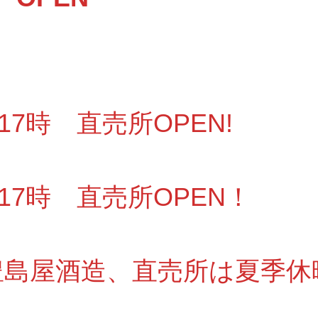
～17時 直売所OPEN!
～17時 直売所OPEN！
6 豊島屋酒造、直売所は夏季