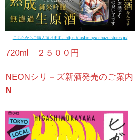
こちらからご購入頂けます。https://toshimaya-shuzo.stores.jp/
720ml ２５００円
NEONシリ－ズ新酒発売のご案内
N