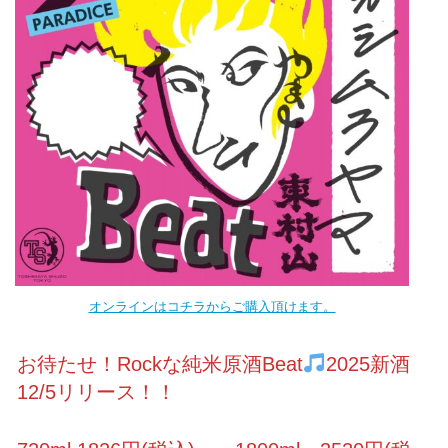
オンラインはコチラからご購入頂けます。
お待たせ！Rockな純米原酒Beat
2025新酒
12/5リリース！！