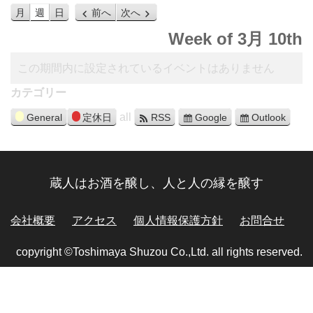
月
週
日
前へ
次へ
Week of 3月 10th
この期間内に設定されているイベントはありません
カテゴリー
all
General
定休日
RSS
Google
Outlook
蔵人はお酒を醸し、人と人の縁を醸す
会社概要
アクセス
個人情報保護方針
お問合せ
copyright ©Toshimaya Shuzou Co.,Ltd. all rights reserved.