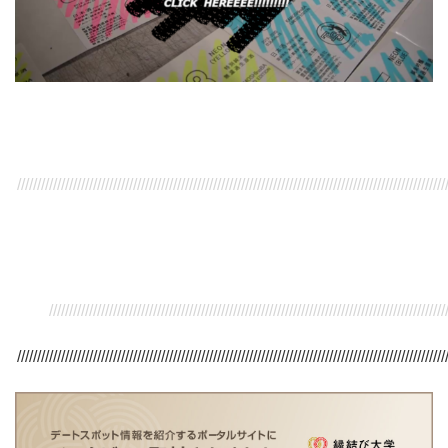
///////////////////////////////////////////////////////////////////////////////////////////////////////////
/////////////////////////////////////////////////////////////////////////////////////////////////////
///////////////////////////////////////////////////////////////////////////////////////////////////////////