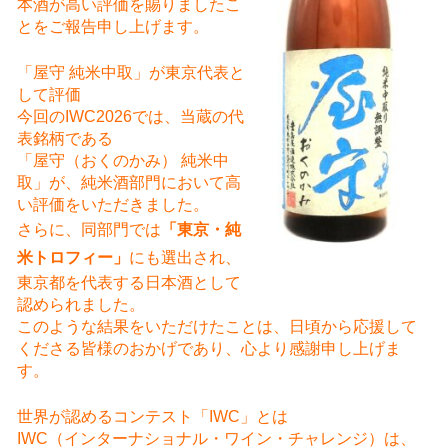
本酒が高い評価を賜りましたこ
とをご報告申し上げます。
「屋守 純米中取」が東京代表と
して評価
今回のIWC2026では、当蔵の代
表銘柄である
「屋守（おくのかみ） 純米中
取」が、純米酒部門において高
い評価をいただきました。
さらに、同部門では
「東京・純
米トロフィー」
にも選出され、
東京都を代表する日本酒として
認められました。
このような結果をいただけたことは、日頃から応援して
くださる皆様のおかげであり、心より感謝申し上げま
す。
世界が認めるコンテスト「IWC」とは
IWC（インターナショナル・ワイン・チャレンジ）は、