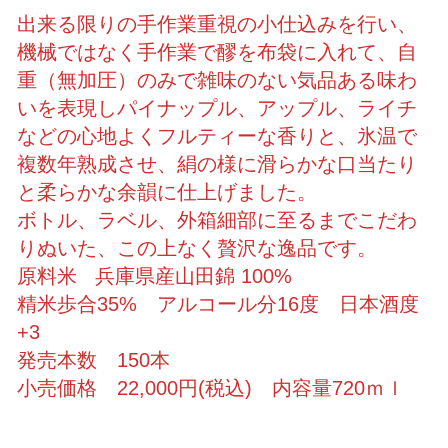
出来る限りの手作業重視の小仕込みを行い、
機械ではなく手作業で醪を布袋に入れて、自
重（無加圧）のみで雑味のない気品ある味わ
いを表現しパイナップル、アップル、ライチ
などの心地よくフルティーな香りと、氷温で
複数年熟成させ、絹の様に滑らかな口当たり
と柔らかな余韻に仕上げました。
ボトル、ラベル、外箱細部に至るまでこだわ
りぬいた、この上なく贅沢な逸品です。
原料米 兵庫県産山田錦 100%
精米歩合35% アルコール分16度 日本酒度
+3
発売本数 150本
小売価格 22,000円(税込) 内容量720ｍｌ