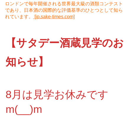
ロンドンで毎年開催される世界最大級の酒類コンテスト
であり、日本酒の国際的な評価基準のひとつとして知ら
れています。
[jp.sake-times.com]
【サタデー酒蔵見学のお
知らせ】
8月は見学お休みです
m(__)m