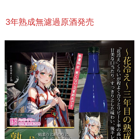
3年熟成無濾過原酒発売