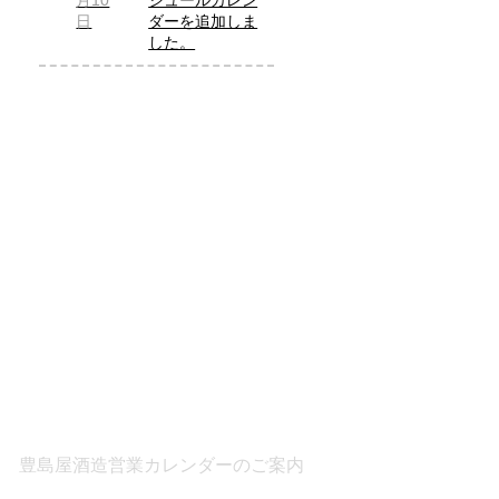
月10
ジュールカレン
日
ダーを追加しま
した。
豊島屋酒造営業カレンダーのご案内