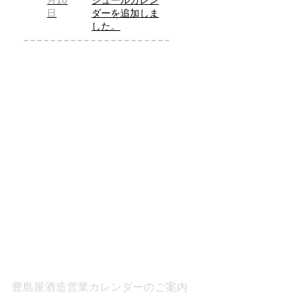
月10
ジュールカレン
日
ダーを追加しま
した。
豊島屋酒造営業カレンダーのご案内