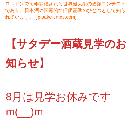
ロンドンで毎年開催される世界最大級の酒類コンテスト
であり、日本酒の国際的な評価基準のひとつとして知ら
れています。
[jp.sake-times.com]
【サタデー酒蔵見学のお
知らせ】
8月は見学お休みです
m(__)m