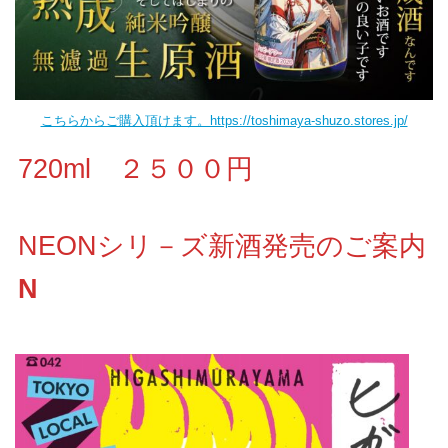
こちらからご購入頂けます。https://toshimaya-shuzo.stores.jp/
720ml ２５００円
NEONシリ－ズ新酒発売のご案内
N