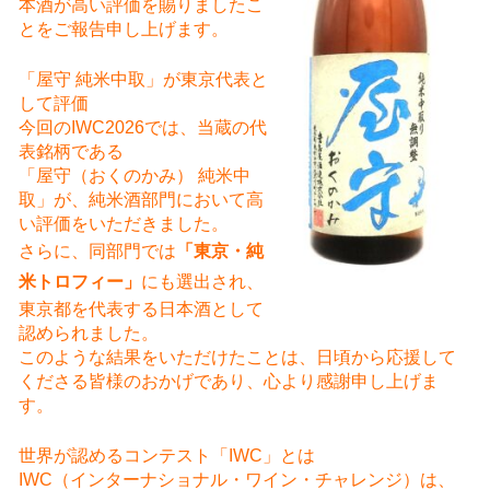
本酒が高い評価を賜りましたこ
とをご報告申し上げます。
「屋守 純米中取」が東京代表と
して評価
今回のIWC2026では、当蔵の代
表銘柄である
「屋守（おくのかみ） 純米中
取」が、純米酒部門において高
い評価をいただきました。
さらに、同部門では
「東京・純
米トロフィー」
にも選出され、
東京都を代表する日本酒として
認められました。
このような結果をいただけたことは、日頃から応援して
くださる皆様のおかげであり、心より感謝申し上げま
す。
世界が認めるコンテスト「IWC」とは
IWC（インターナショナル・ワイン・チャレンジ）は、