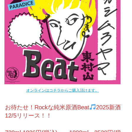
オンラインはコチラからご購入頂けます。
お待たせ！Rockな純米原酒Beat
2025新酒
12/5リリース！！