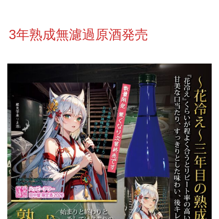
3年熟成無濾過原酒発売