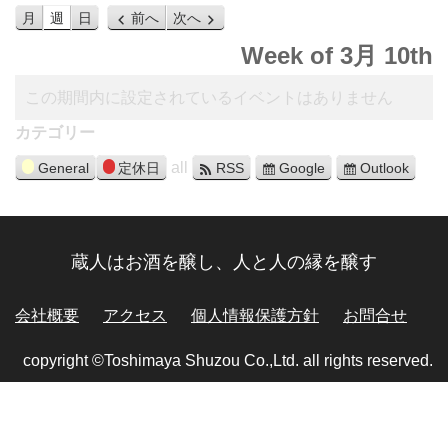
月
週
日
前へ
次へ
Week of 3月 10th
この期間内に設定されているイベントはありません
カテゴリー
all
General
定休日
RSS
Google
Outlook
蔵人はお酒を醸し、人と人の縁を醸す
会社概要
アクセス
個人情報保護方針
お問合せ
copyright ©Toshimaya Shuzou Co.,Ltd. all rights reserved.