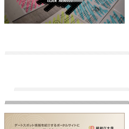
///////////////////////////////////////////////////////////////////////////////////////////////////////////
/////////////////////////////////////////////////////////////////////////////////////////////////////
///////////////////////////////////////////////////////////////////////////////////////////////////////////