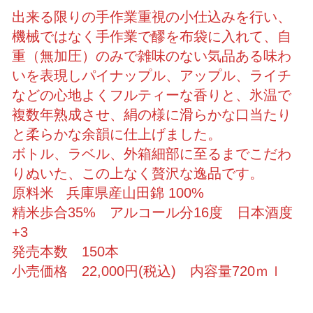
出来る限りの手作業重視の小仕込みを行い、
機械ではなく手作業で醪を布袋に入れて、自
重（無加圧）のみで雑味のない気品ある味わ
いを表現しパイナップル、アップル、ライチ
などの心地よくフルティーな香りと、氷温で
複数年熟成させ、絹の様に滑らかな口当たり
と柔らかな余韻に仕上げました。
ボトル、ラベル、外箱細部に至るまでこだわ
りぬいた、この上なく贅沢な逸品です。
原料米 兵庫県産山田錦 100%
精米歩合35% アルコール分16度 日本酒度
+3
発売本数 150本
小売価格 22,000円(税込) 内容量720ｍｌ