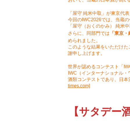
「屋守 純米中取」が東京代
今回のIWC2026では、当蔵
「屋守（おくのかみ） 純米
さらに、同部門では
「東京・
められました。
このような結果をいただけた
謝申し上げます。
世界が認めるコンテスト「IW
IWC（インターナショナル
酒類コンテストであり、日本
times.com]
【サタデー