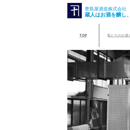
豊島屋酒造株式会社
蔵人はお酒を醸し
TOP
私たちのお酒