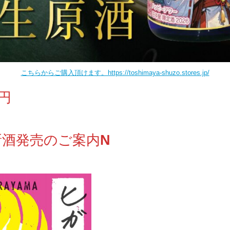
こちらからご購入頂けます。https://toshimaya-shuzo.stores.jp/
０円
新酒発売のご案内
N