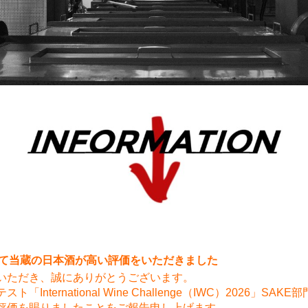
6にて当蔵の日本酒が高い評価をいただきました
いただき、誠にありがとうございます。
ternational Wine Challenge（IWC）2026」SAKE
評価を賜りましたことをご報告申し上げます。