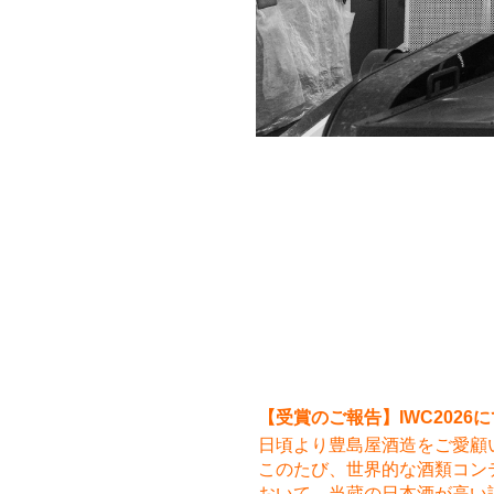
【受賞のご報告】IWC202
日頃より豊島屋酒造をご愛顧
このたび、世界的な酒類コンテスト「In
おいて、当蔵の日本酒が高い