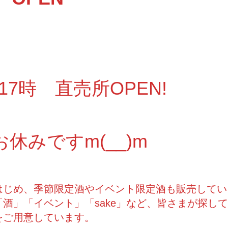
～17時 直売所OPEN!
お休みですm(__)m
はじめ、季節限定酒やイベント限定酒も販売してい
酒」「イベント」「sake」など、皆さまが探し
をご用意しています。