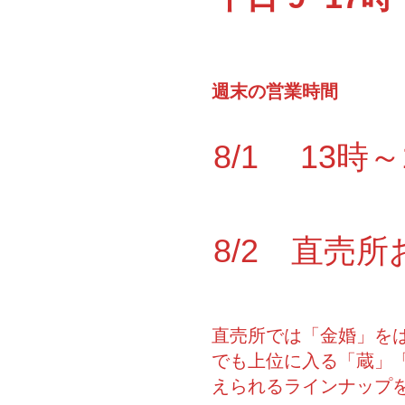
週末の営業時間
8/1 13時
8/2 直売所
直売所では「金婚」を
でも上位に入る「蔵」「
えられるラインナップ