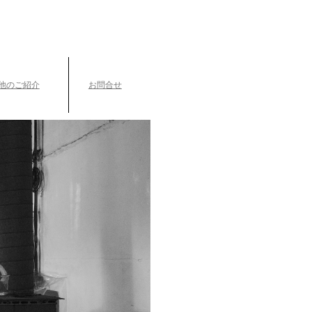
TEL.042-391-0601
〒189-0003 東京都東村山市久米川町3-14-10
他のご紹介
お問合せ