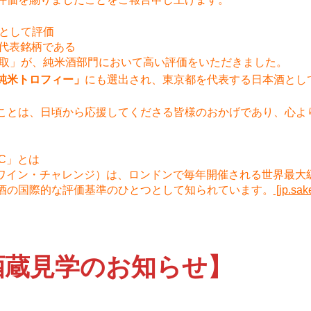
表として評価
の代表銘柄である
中取」が、純米酒部門において高い評価をいただきました。
純米トロフィー」
にも選出され、東京都を代表する日本酒とし
ことは、日頃から応援してくださる皆様のおかげであり、心よ
C」とは
・ワイン・チャレンジ）は、ロンドンで毎年開催される世界最大
酒の国際的な評価基準のひとつとして知られています。
[jp.sak
酒蔵見学のお知らせ】