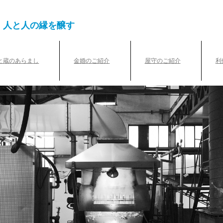
、人と人の縁を醸す
と蔵のあらまし
金婚のご紹介
屋守のご紹介
利