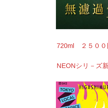
720ml ２５０
NEONシリ－ズ