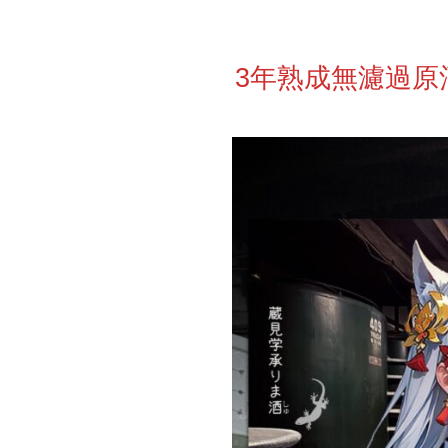
3年熟成無濾過原