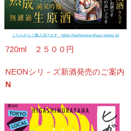
こちらからご購入頂けます。https://toshimaya-shuzo.stores.jp/
720ml ２５００円
NEONシリ－ズ新酒発売のご案内
N