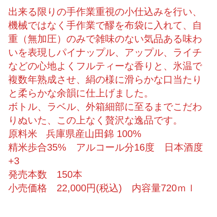
出来る限りの手作業重視の小仕込みを行い、
機械ではなく手作業で醪を布袋に入れて、自
重（無加圧）のみで雑味のない気品ある味わ
いを表現しパイナップル、アップル、ライチ
などの心地よくフルティーな香りと、氷温で
複数年熟成させ、絹の様に滑らかな口当たり
と柔らかな余韻に仕上げました。
ボトル、ラベル、外箱細部に至るまでこだわ
りぬいた、この上なく贅沢な逸品です。
原料米 兵庫県産山田錦 100%
精米歩合35% アルコール分16度 日本酒度
+3
発売本数 150本
小売価格 22,000円(税込) 内容量720ｍｌ