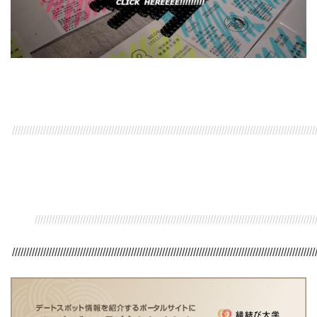
///////////////////////////////////////////////////////////////////////////////////////////////////////////
/////////////////////////////////////////////////////////////////////////////////////////////////////
///////////////////////////////////////////////////////////////////////////////////////////////////////////