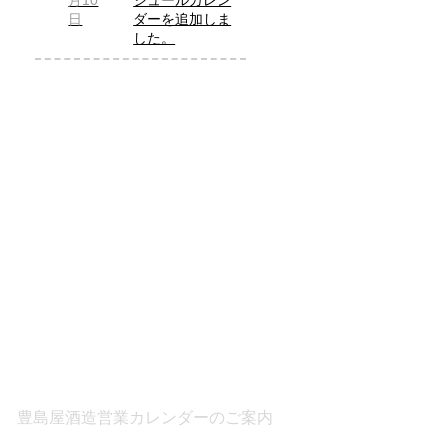
月10
ジュールカレン
日
ダーを追加しま
した。
豊島屋酒造営業カレンダーのご案内