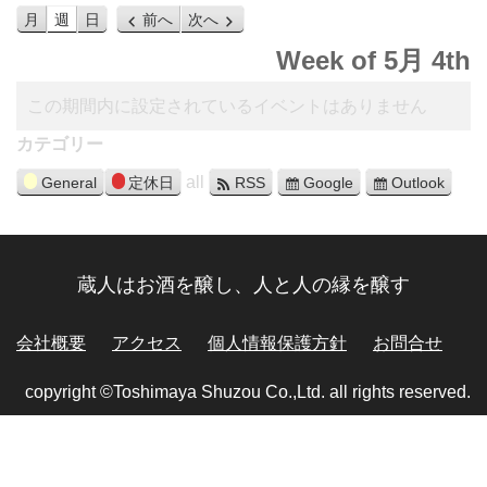
月
週
日
前へ
次へ
Week of 5月 4th
この期間内に設定されているイベントはありません
カテゴリー
all
General
定休日
RSS
Google
Outlook
蔵人はお酒を醸し、人と人の縁を醸す
会社概要
アクセス
個人情報保護方針
お問合せ
copyright ©Toshimaya Shuzou Co.,Ltd. all rights reserved.