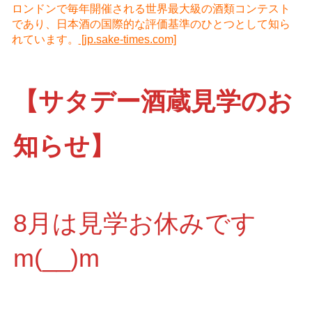
ロンドンで毎年開催される世界最大級の酒類コンテスト
であり、日本酒の国際的な評価基準のひとつとして知ら
れています。
[jp.sake-times.com]
【サタデー酒蔵見学のお
知らせ】
8月は見学お休みです
m(__)m