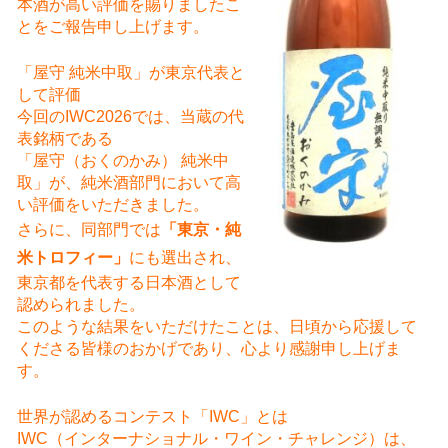
本酒が高い評価を賜りましたこ
とをご報告申し上げます。
「屋守 純米中取」が東京代表と
して評価
今回のIWC2026では、当蔵の代
表銘柄である
「屋守（おくのかみ） 純米中
取」が、純米酒部門において高
い評価をいただきました。
さらに、同部門では
「東京・純
米トロフィー」
にも選出され、
東京都を代表する日本酒として
認められました。
このような結果をいただけたことは、日頃から応援して
くださる皆様のおかげであり、心より感謝申し上げま
す。
世界が認めるコンテスト「IWC」とは
IWC（インターナショナル・ワイン・チャレンジ）は、