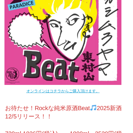
オンラインはコチラからご購入頂けます。
お待たせ！Rockな純米原酒Beat
2025新酒
12/5リリース！！