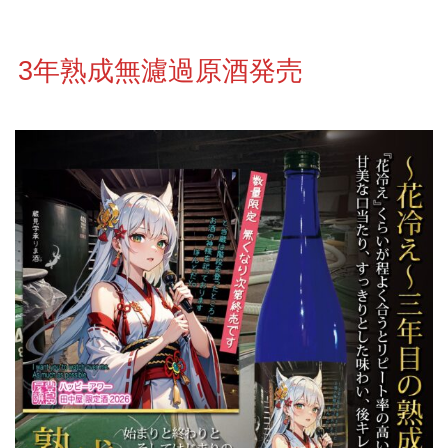
3年熟成無濾過原酒発売