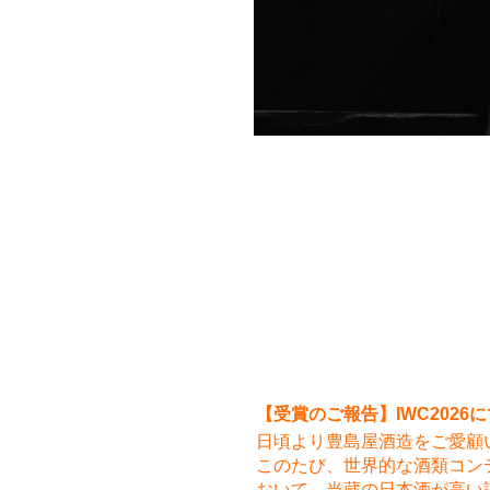
【受賞のご報告】IWC202
日頃より豊島屋酒造をご愛顧
このたび、世界的な酒類コンテスト「In
おいて、当蔵の日本酒が高い