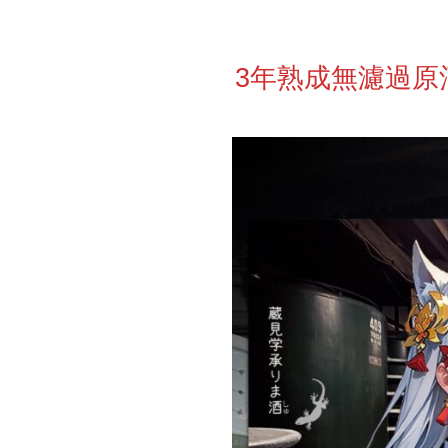
3年熟成無濾過原