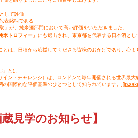
表として評価
の代表銘柄である
中取」が、純米酒部門において高い評価をいただきました。
純米トロフィー」
にも選出され、東京都を代表する日本酒とし
ことは、日頃から応援してくださる皆様のおかげであり、心よ
C」とは
・ワイン・チャレンジ）は、ロンドンで毎年開催される世界最大
酒の国際的な評価基準のひとつとして知られています。
[jp.sak
酒蔵見学のお知らせ】