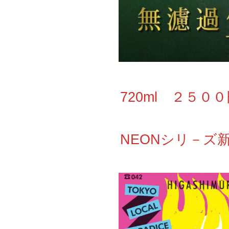
720ml ２５０
NEONシリ－ズ