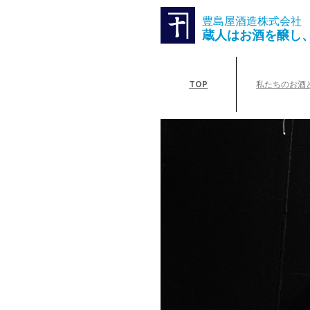
豊島屋酒造株式会社
蔵人はお酒を醸し
TOP
私たちのお酒