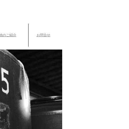
TEL.042-391-0601
〒189-0003 東京都東村山市久米川町3-14-10
他のご紹介
お問合せ