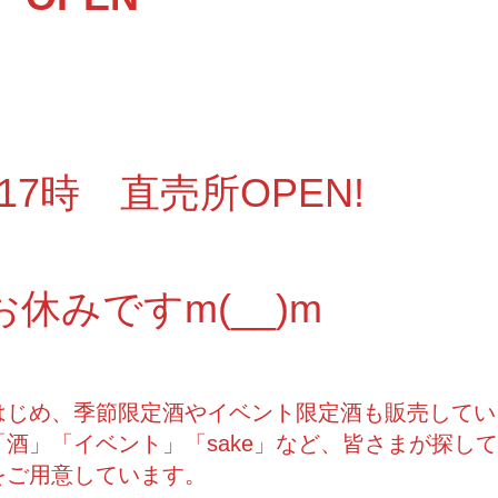
～17時 直売所OPEN!
お休みですm(__)m
はじめ、季節限定酒やイベント限定酒も販売してい
酒」「イベント」「sake」など、皆さまが探し
をご用意しています。