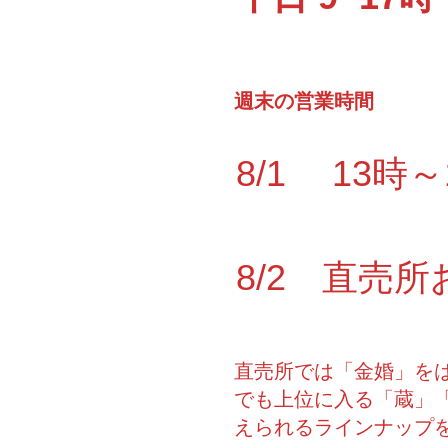
週末の営業時間
8/1 13時
8/2 直売所
直売所では「金婚」を
でも上位に入る「蔵」「
えられるラインナップ