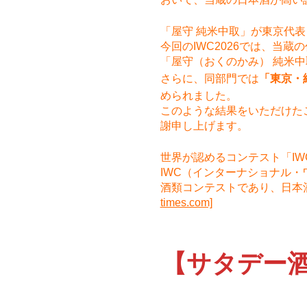
「屋守 純米中取」が東京代
今回のIWC2026では、当蔵
「屋守（おくのかみ） 純米
さらに、同部門では
「東京・
められました。
このような結果をいただけた
謝申し上げます。
世界が認めるコンテスト「IW
IWC（インターナショナル
酒類コンテストであり、日本
times.com]
【サタデー