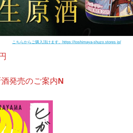
こちらからご購入頂けます。https://toshimaya-shuzo.stores.jp/
０円
新酒発売のご案内
N