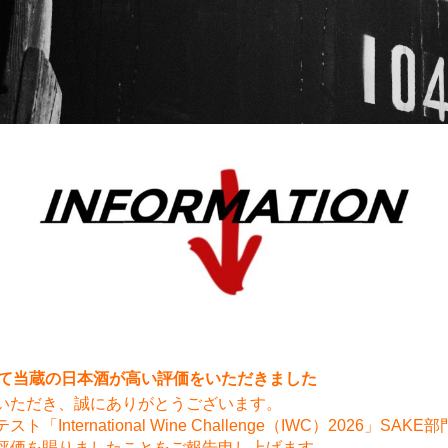
6にて当蔵の日本酒が高い評価をいただきました
いただき、誠にありがとうございます。
ternational Wine Challenge（IWC）2026」SAKE
評価を賜りましたことをご報告申し上げます。