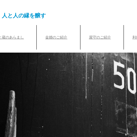
、人と人の縁を醸す
と蔵のあらまし
金婚のご紹介
屋守のご紹介
利