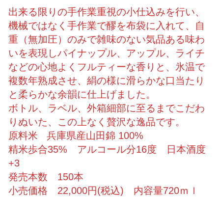
出来る限りの手作業重視の小仕込みを行い、
機械ではなく手作業で醪を布袋に入れて、自
重（無加圧）のみで雑味のない気品ある味わ
いを表現しパイナップル、アップル、ライチ
などの心地よくフルティーな香りと、氷温で
複数年熟成させ、絹の様に滑らかな口当たり
と柔らかな余韻に仕上げました。
ボトル、ラベル、外箱細部に至るまでこだわ
りぬいた、この上なく贅沢な逸品です。
原料米 兵庫県産山田錦 100%
精米歩合35% アルコール分16度 日本酒度
+3
発売本数 150本
小売価格 22,000円(税込) 内容量720ｍｌ