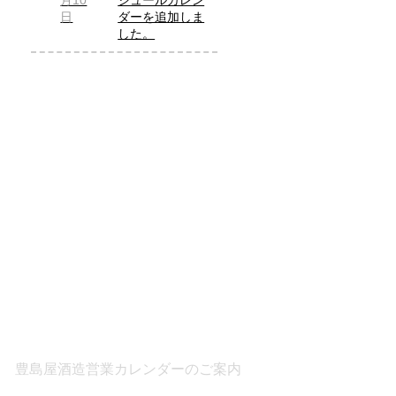
月10
ジュールカレン
日
ダーを追加しま
した。
豊島屋酒造営業カレンダーのご案内