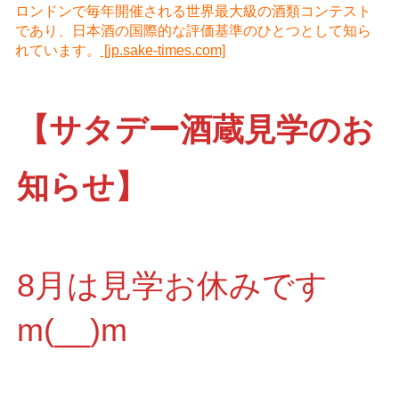
ロンドンで毎年開催される世界最大級の酒類コンテスト
であり、日本酒の国際的な評価基準のひとつとして知ら
れています。
[jp.sake-times.com]
【サタデー酒蔵見学のお
知らせ】
8月は見学お休みです
m(__)m