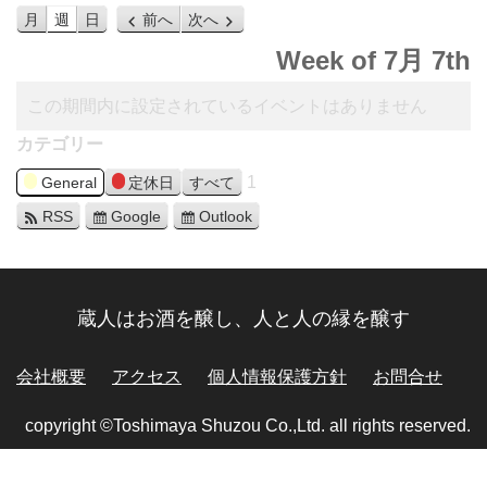
月
週
日
前へ
次へ
Week of 7月 7th
この期間内に設定されているイベントはありません
カテゴリー
1
General
定休日
すべて
RSS
Google
Outlook
蔵人はお酒を醸し、人と人の縁を醸す
会社概要
アクセス
個人情報保護方針
お問合せ
copyright ©Toshimaya Shuzou Co.,Ltd. all rights reserved.