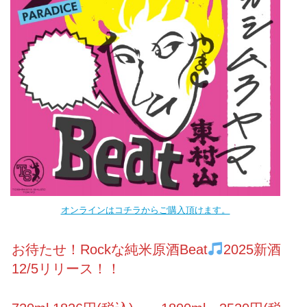
オンラインはコチラからご購入頂けます。
お待たせ！Rockな純米原酒Beat
2025新酒
12/5リリース！！