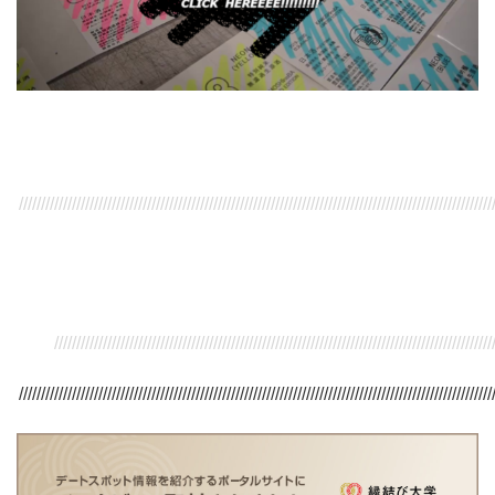
///////////////////////////////////////////////////////////////////////////////////////////////////////////
/////////////////////////////////////////////////////////////////////////////////////////////////////
///////////////////////////////////////////////////////////////////////////////////////////////////////////