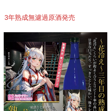
3年熟成無濾過原酒発売