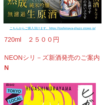
こちらからご購入頂けます。https://toshimaya-shuzo.stores.jp/
720ml ２５００円
NEONシリ－ズ新酒発売のご案内
N