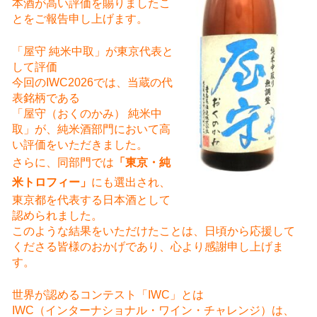
本酒が高い評価を賜りましたこ
とをご報告申し上げます。
「屋守 純米中取」が東京代表と
して評価
今回のIWC2026では、当蔵の代
表銘柄である
「屋守（おくのかみ） 純米中
取」が、純米酒部門において高
い評価をいただきました。
さらに、同部門では
「東京・純
米トロフィー」
にも選出され、
東京都を代表する日本酒として
認められました。
このような結果をいただけたことは、日頃から応援して
くださる皆様のおかげであり、心より感謝申し上げま
す。
世界が認めるコンテスト「IWC」とは
IWC（インターナショナル・ワイン・チャレンジ）は、