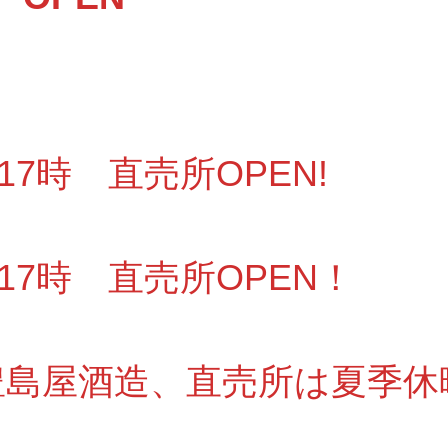
～17時 直売所OPEN!
～17時 直売所OPEN！
6 豊島屋酒造、直売所は夏季