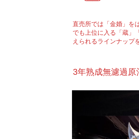
直売所では「金婚」を
でも上位に入る「蔵」「
えられるラインナップ
3年熟成無濾過原