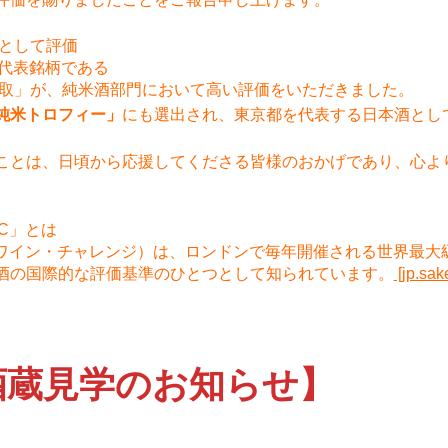
表として評価
の代表銘柄である
中取」が、純米酒部門において高い評価をいただきました。
純米トロフィー」
にも選出され、東京都を代表する日本酒とし
ことは、日頃から応援してくださる皆様のおかげであり、心よ
C」とは
・ワイン・チャレンジ）は、ロンドンで毎年開催される世界最大
酒の国際的な評価基準のひとつとして知られています。
[jp.sak
酒蔵見学のお知らせ】