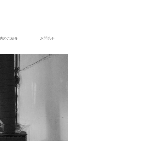
TEL.042-391-0601
〒189-0003 東京都東村山市久米川町3-14-10
他のご紹介
お問合せ