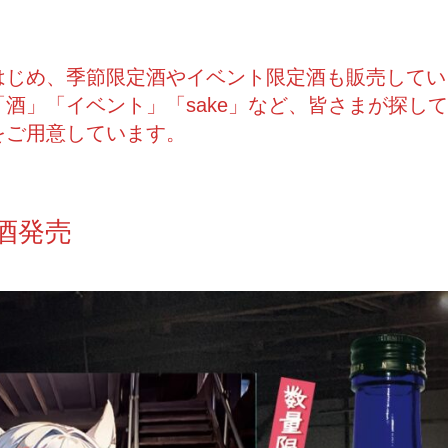
はじめ、季節限定酒やイベント限定酒も販売してい
酒」「イベント」「sake」など、皆さまが探し
をご用意しています。
酒発売