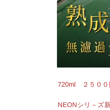
720ml ２５０
NEONシリ－ズ