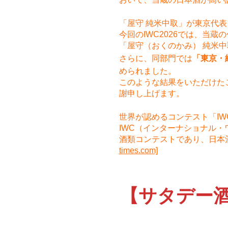
「屋守 純米中取」が東京代
今回のIWC2026では、当蔵
「屋守（おくのかみ） 純米
さらに、同部門では
「東京・
められました。
このような結果をいただけた
謝申し上げます。
世界が認めるコンテスト「IW
IWC（インターナショナル
酒類コンテストであり、日本
times.com]
【サタデー