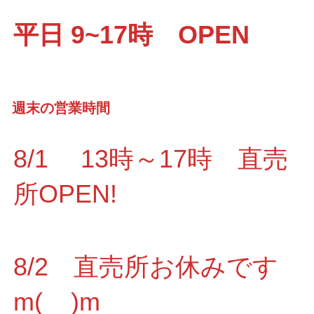
平日 9~17時 OPEN
週末の営業時間
8/1 13時～17時 直売
所OPEN!
8/2 直売所お休みです
m(__)m