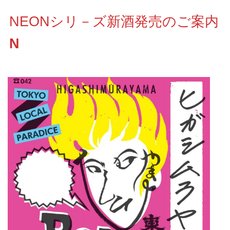
NEONシリ－ズ新酒発売のご案内
N