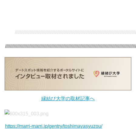
/////////////////////////////////////////////////////////////////////////////////////////////////////
///////////////////////////////////////////////////////////////////////////////////////////////////////////
縁結び大学の取材記事へ
https://marri-marri.jp/gentry/toshimayasyuzou/