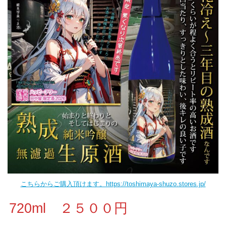
こちらからご購入頂けます。https://toshimaya-shuzo.stores.jp/
720ml ２５００円