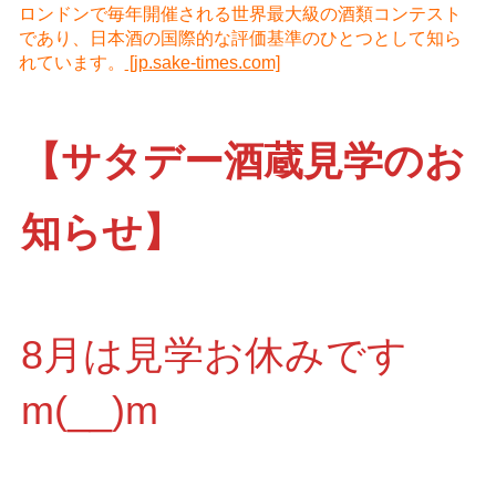
ロンドンで毎年開催される世界最大級の酒類コンテスト
であり、日本酒の国際的な評価基準のひとつとして知ら
れています。
[jp.sake-times.com]
【サタデー酒蔵見学のお
知らせ】
8月は見学お休みです
m(__)m