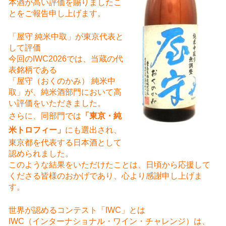
本酒が高い評価を賜りましたこ
とをご報告申し上げます。
「屋守 純米中取」が東京代表と
して評価
今回のIWC2026では、当蔵の代
表銘柄である
「屋守（おくのかみ） 純米中
取」が、純米酒部門において高
い評価をいただきました。
さらに、同部門では
「東京・純
米トロフィー」
にも選出され、
東京都を代表する日本酒として
認められました。
このような結果をいただけたことは、日頃から応援して
くださる皆様のおかげであり、心より感謝申し上げま
す。
世界が認めるコンテスト「IWC」とは
IWC（インターナショナル・ワイン・チャレンジ）は、