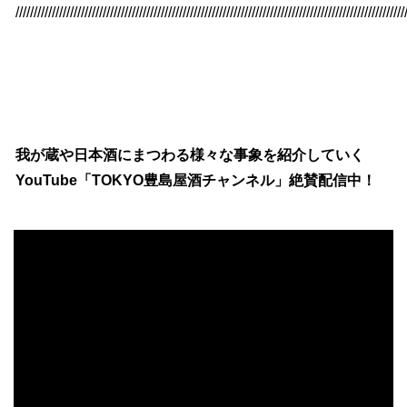
///////////////////////////////////////////////////////////////////////////////////////////////////////////
我が蔵や日本酒にまつわる様々な事象を紹介していく
YouTube「TOKYO豊島屋酒チャンネル」絶賛配信中！