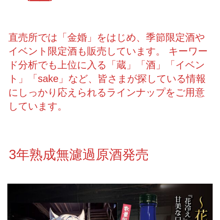
直売所では「金婚」をはじめ、季節限定酒や
イベント限定酒も販売しています。 キーワー
ド分析でも上位に入る「蔵」「酒」「イベン
ト」「sake」など、皆さまが探している情報
にしっかり応えられるラインナップをご用意
しています。
3年熟成無濾過原酒発売