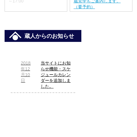
～17:00
蔵見学もご案内します。
（要予約）
蔵人からのお知らせ
2018
当サイトにお知
年12
らせ機能・スケ
月10
ジュールカレン
日
ダーを追加しま
した。