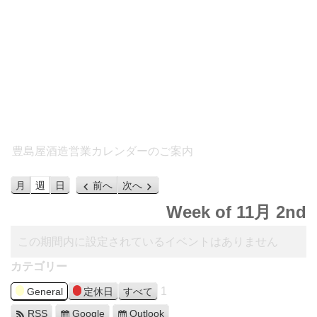
豊島屋酒造営業カレンダーのご案内
月
週
日
前へ
次へ
Week of 11月 2nd
この期間内に設定されているイベントはありません
カテゴリー
1
General
定休日
すべて
RSS
Google
Outlook