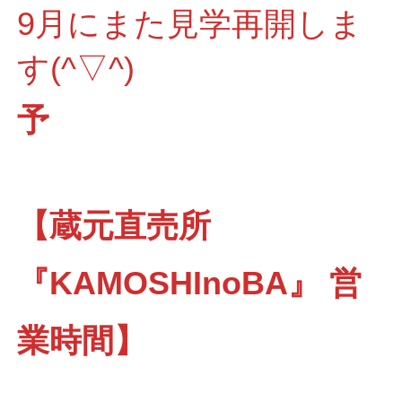
9月にまた見学再開しま
す(^▽^)
予
【蔵元直売所
『KAMOSHInoBA』 営
業時間】