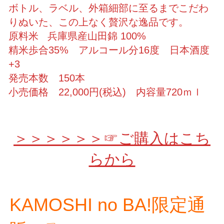
ボトル、ラベル、外箱細部に至るまでこだわ
りぬいた、この上なく贅沢な逸品です。
原料米 兵庫県産山田錦 100%
精米歩合35% アルコール分16度 日本酒度
+3
発売本数 150本
小売価格 22,000円(税込) 内容量720ｍｌ
＞＞＞＞＞＞☞ご購入はこち
らから
KAMOSHI no BA!限定通